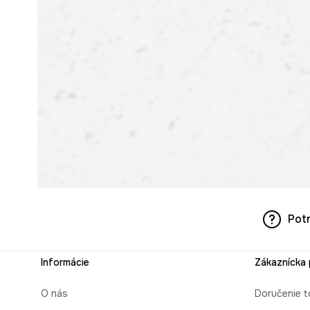
Pot
Informácie
Zákaznícka
O nás
Doručenie t