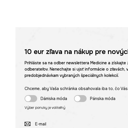
10 eur
zľava na nákup pre novýc
Prihláste sa na odber newslettera Medicine a získajte 
odberateľov. Nenechajte si ujsť informácie o zľavách, 
predobjednávkam vybraných špeciálnych kolekcií.
Chceme, aby Vaša schránka obsahovala iba to, čo Vás 
Dámska móda
Pánska móda
Výber ponuky je voliteľný