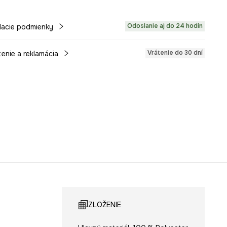
Odoslanie aj do 24 hodín
acie podmienky
Vrátenie do 30 dní
tenie a reklamácia
ZLOŽENIE