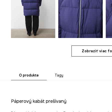
Zobraziť viac fo
O produkte
Tagy
Páperový kabát prešívaný