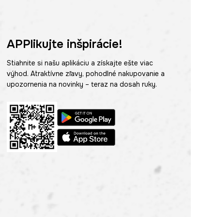
APPlikujte inšpirácie!
Stiahnite si našu aplikáciu a získajte ešte viac
výhod. Atraktívne zľavy, pohodlné nakupovanie a
upozornenia na novinky – teraz na dosah ruky.