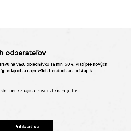
h odberateľov
zľavu na vašu objednávku za min. 50 €. Platí pre nových
výpredajoch a najnovších trendoch ani prístup k
skutočne zaujíma. Povedzte nám, je to:
Prihlásiť sa