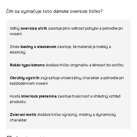
Čím sa vyznačuje toto dámske oversize tričko?
Voľný
oversize strih
zaisťuje plnú voľnosť pohybu a pohodlie pri
nosení.
Zmes
bavlny s elastanom
zaisťuje, že materiál je mäkký a
elastický.
Rukáv typu kimono
dodáva tričku originalitu a ľahkosť do outfitu.
Okrúhly výstrih
zvýrazňuje univerzálny charakter a pohodlie pri
každodennom nosení.
Hustá
interlock pletenina
zaisťuje trvácnosť a úhľadný vzhľad
produktu.
Zvierací motív
dodáva tričku výrazný, módny a dynamický
charakter.