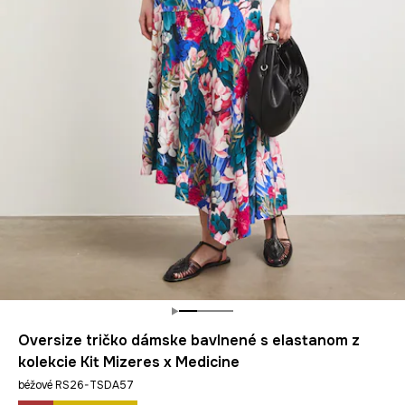
Oversize tričko dámske bavlnené s elastanom z
kolekcie Kit Mizeres x Medicine
béžové RS26-TSDA57