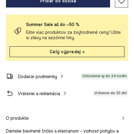
Pridať do košíka
Summer Sale až do –50 %
Ešte viac produktov za zvýhodnené ceny! Užite
si zľavy na sezónne hity.
Celý výpredaj »
Odoslanie aj do 24 hodín
Dodacie podmienky
Vrátenie do 30 dní
Vrátenie a reklamácia
O produkte
Dámske bavlnené tričko s elastanom – voľnosť pohybu a