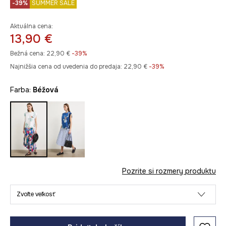
-39%
SUMMER SALE
Aktuálna cena:
13,90 €
Bežná cena:
22,90 €
-39%
Najnižšia cena od uvedenia do predaja:
22,90 €
 -39%
Farba:
béžová
Pozrite si rozmery produktu
Zvoľte veľkosť