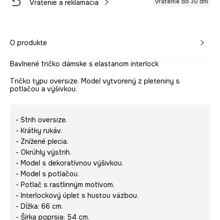
Vrátenie do 30 dní
Vrátenie a reklamácia
O produkte
Bavlnené tričko dámske s elastanom interlock
Tričko typu oversize. Model vytvorený z pleteniny s
potlačou a výšivkou.
- Strih oversize.
- Krátky rukáv.
- Znížené plecia.
- Okrúhly výstrih.
- Model s dekoratívnou výšivkou.
- Model s potlačou.
- Potlač s rastlinným motívom.
- Interlockový úplet s hustou väzbou.
- Dĺžka: 66 cm.
- Šírka poprsia: 54 cm.