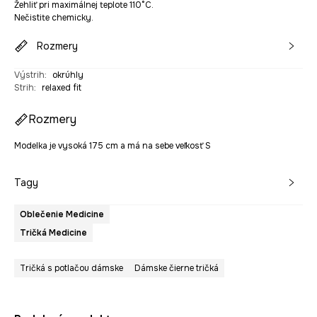
Žehliť pri maximálnej teplote 110°C.
Nečistite chemicky.
Rozmery
Výstrih
:
okrúhly
Strih
:
relaxed fit
Rozmery
Modelka je vysoká 175 cm a má na sebe veľkosť S
Tagy
Oblečenie Medicine
Tričká Medicine
Tričká s potlačou dámske
Dámske čierne tričká