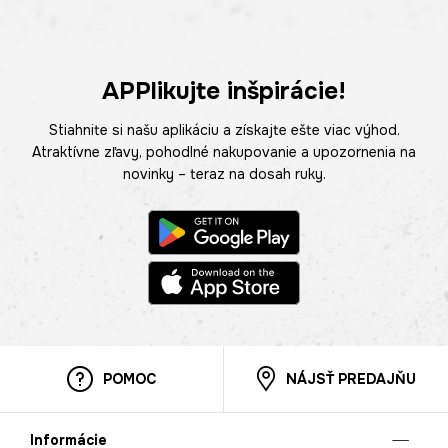
APPlikujte inšpirácie!
Stiahnite si našu aplikáciu a získajte ešte viac výhod.
Atraktívne zľavy, pohodlné nakupovanie a upozornenia na
novinky – teraz na dosah ruky.
POMOC
NÁJSŤ PREDAJŇU
Informácie