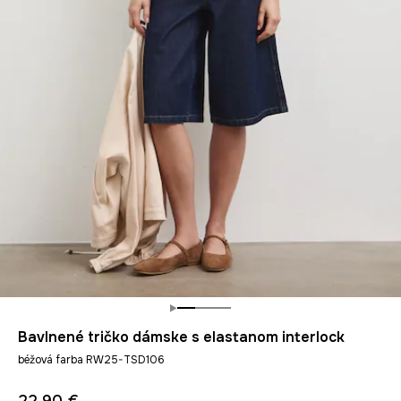
Bavlnené tričko dámske s elastanom interlock
béžová farba RW25-TSD106