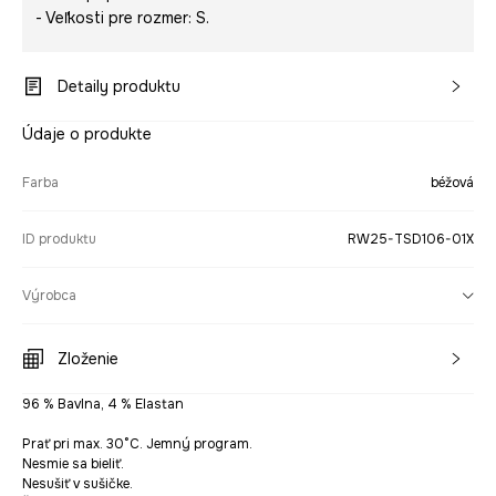
- Veľkosti pre rozmer: S.
Detaily produktu
Údaje o produkte
Farba
béžová
ID produktu
RW25-TSD106-01X
Výrobca
Zloženie
96 % Bavlna, 4 % Elastan
Prať pri max. 30°C. Jemný program.
Nesmie sa bieliť.
Nesušiť v sušičke.