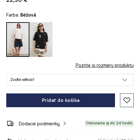
22,90 €
Farba:
béžová
Pozrite si rozmery produktu
Zvoľte veľkosť
Pridať do košíka
Odoslanie aj do 24 hodín
Dodacie podmienky