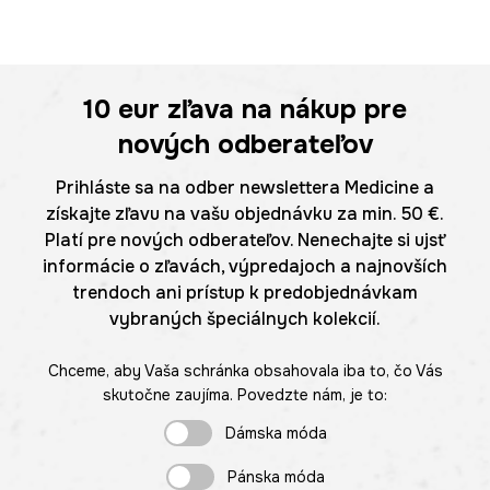
10 eur
zľava na nákup pre
nových odberateľov
Prihláste sa na odber newslettera Medicine a
získajte zľavu na vašu objednávku za min. 50 €.
Platí pre nových odberateľov. Nenechajte si ujsť
informácie o zľavách, výpredajoch a najnovších
trendoch ani prístup k predobjednávkam
vybraných špeciálnych kolekcií.
Chceme, aby Vaša schránka obsahovala iba to, čo Vás
skutočne zaujíma. Povedzte nám, je to:
Dámska móda
Pánska móda