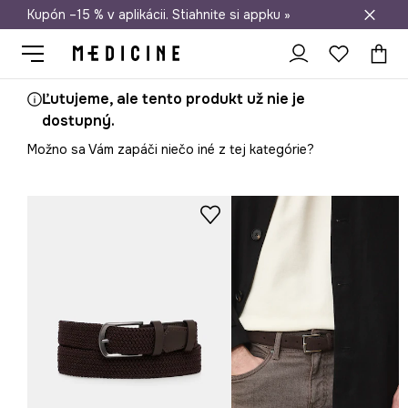
Kupón –15 % v aplikácii. Stiahnite si appku »
Doprava zadarmo od 50 €
Ľutujeme, ale tento produkt už nie je
dostupný.
Možno sa Vám zapáči niečo iné z tej kategórie?