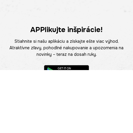
APPlikujte inšpirácie!
Stiahnite si našu aplikáciu a získajte ešte viac výhod.
Atraktívne zľavy, pohodlné nakupovanie a upozornenia na
novinky – teraz na dosah ruky.
POMOC
NÁJSŤ PREDAJŇU