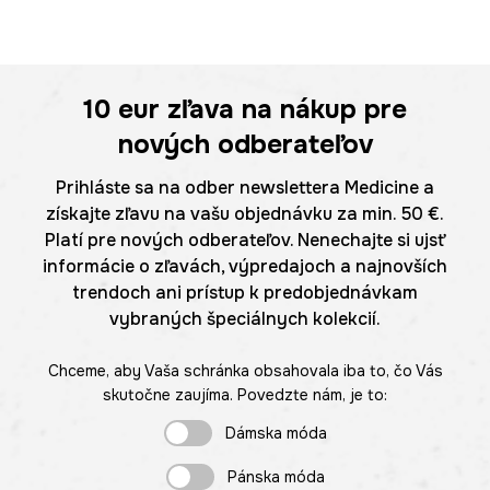
10 eur
zľava na nákup pre
nových odberateľov
Prihláste sa na odber newslettera Medicine a
získajte zľavu na vašu objednávku za min. 50 €.
Platí pre nových odberateľov. Nenechajte si ujsť
informácie o zľavách, výpredajoch a najnovších
trendoch ani prístup k predobjednávkam
vybraných špeciálnych kolekcií.
Chceme, aby Vaša schránka obsahovala iba to, čo Vás
skutočne zaujíma. Povedzte nám, je to:
Dámska móda
Pánska móda