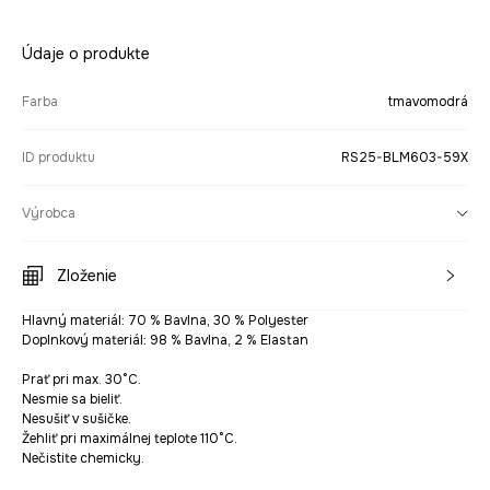
Údaje o produkte
Farba
tmavomodrá
ID produktu
RS25-BLM603-59X
Výrobca
Zloženie
Hlavný materiál: 70 % Bavlna, 30 % Polyester
Doplnkový materiál: 98 % Bavlna, 2 % Elastan
Prať pri max. 30°C.
Nesmie sa bieliť.
Nesušiť v sušičke.
Žehliť pri maximálnej teplote 110°C.
Nečistite chemicky.