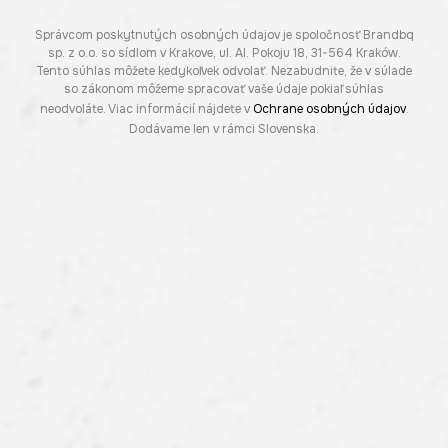
Správcom poskytnutých osobných údajov je spoločnosť Brandbq
sp. z o.o. so sídlom v Krakove, ul. Al. Pokoju 18, 31-564 Kraków.
Tento súhlas môžete kedykoľvek odvolať. Nezabudnite, že v súlade
so zákonom môžeme spracovať vaše údaje pokiaľ súhlas
neodvoláte. Viac informácií nájdete v
Ochrane osobných údajov
.
Dodávame len v rámci Slovenska.