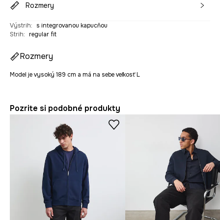
Rozmery
Výstrih
:
s integrovanou kapucňou
Strih
:
regular fit
Rozmery
Model je vysoký 189 cm a má na sebe veľkosť L
Pozrite si podobné produkty