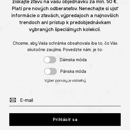
získajte zľavu na vašu objednávku za min. 50 €.
Platí pre nových odberateľov. Nenechajte si ujsť
informácie o zľavách, výpredajoch a najnovších
trendoch ani prístup k predobjednávkam
vybraných špeciálnych kolekcií.
Chceme, aby Vaša schránka obsahovala iba to, čo Vás
skutočne zaujíma. Povedzte nám, je to:
Dámska móda
Pánska móda
Výber ponuky je voliteľný
Prihlásiť sa