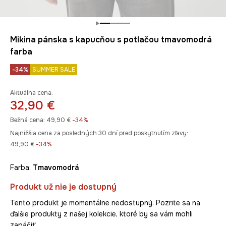
Mikina pánska s kapucňou s potlačou tmavomodrá
farba
-34%
SUMMER SALE
Aktuálna cena:
32,90 €
Bežná cena:
49,90 €
-34%
Najnižšia cena za posledných 30 dní pred poskytnutím zľavy:
49,90 €
 -34%
Farba:
tmavomodrá
Produkt už nie je dostupný
Tento produkt je momentálne nedostupný. Pozrite sa na
ďalšie produkty z našej kolekcie, ktoré by sa vám mohli
zapáčiť.