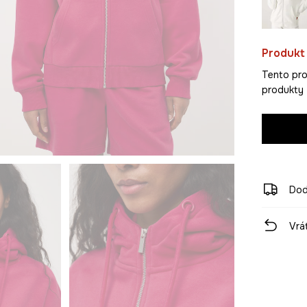
Produkt 
Tento pro
produkty 
Dod
Vrá