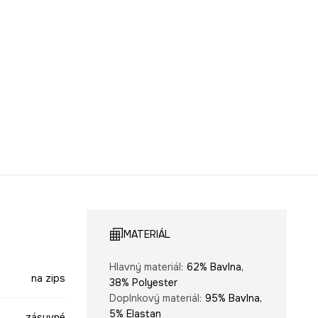
MATERIÁL
Hlavný materiál
:
62% Bavlna,
na zips
38% Polyester
Doplnkový materiál
:
95% Bavlna,
5% Elastan
zásuvné