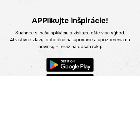
APPlikujte inšpirácie!
Stiahnite si našu aplikáciu a získajte ešte viac výhod.
Atraktívne zľavy, pohodlné nakupovanie a upozornenia na
novinky – teraz na dosah ruky.
POMOC
NÁJSŤ PREDAJŇU
Informácie