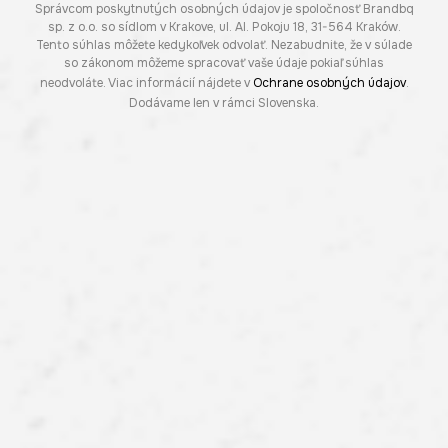
Správcom poskytnutých osobných údajov je spoločnosť Brandbq
sp. z o.o. so sídlom v Krakove, ul. Al. Pokoju 18, 31-564 Kraków.
Tento súhlas môžete kedykoľvek odvolať. Nezabudnite, že v súlade
so zákonom môžeme spracovať vaše údaje pokiaľ súhlas
neodvoláte. Viac informácií nájdete v
Ochrane osobných údajov
.
Dodávame len v rámci Slovenska.