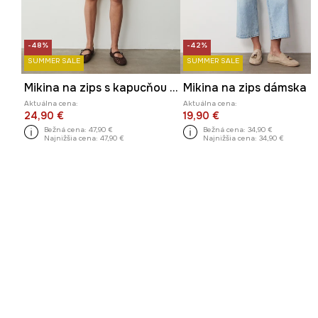
-48%
-42%
SUMMER SALE
SUMMER SALE
Mikina na zips s kapucňou dámska bavlnená
Mikina na zips dámska
Aktuálna cena:
Aktuálna cena:
24,90 €
19,90 €
Bežná cena:
47,90 €
Bežná cena:
34,90 €
Najnižšia cena:
47,90 €
Najnižšia cena:
34,90 €