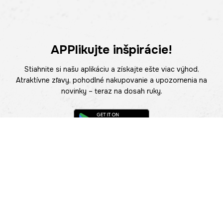
APPlikujte inšpirácie!
Stiahnite si našu aplikáciu a získajte ešte viac výhod.
Atraktívne zľavy, pohodlné nakupovanie a upozornenia na
novinky – teraz na dosah ruky.
POMOC
NÁJSŤ PREDAJŇU