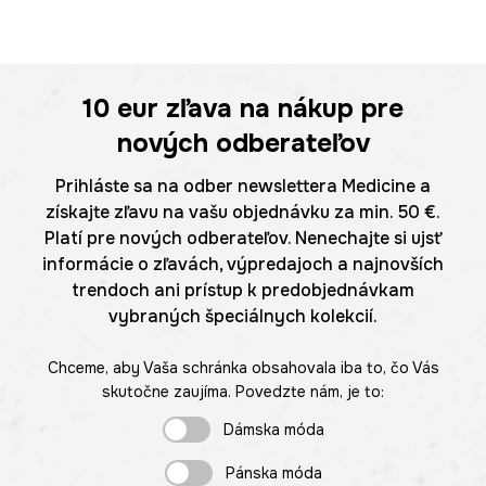
10 eur
zľava na nákup pre
nových odberateľov
Prihláste sa na odber newslettera Medicine a
získajte zľavu na vašu objednávku za min. 50 €.
Platí pre nových odberateľov. Nenechajte si ujsť
informácie o zľavách, výpredajoch a najnovších
trendoch ani prístup k predobjednávkam
vybraných špeciálnych kolekcií.
Chceme, aby Vaša schránka obsahovala iba to, čo Vás
skutočne zaujíma. Povedzte nám, je to:
Dámska móda
Pánska móda