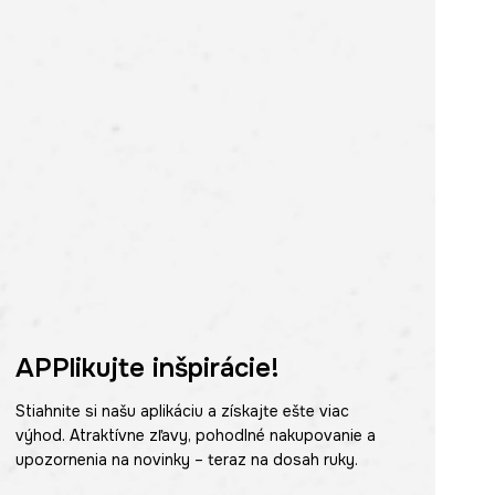
APPlikujte inšpirácie!
Stiahnite si našu aplikáciu a získajte ešte viac
výhod. Atraktívne zľavy, pohodlné nakupovanie a
upozornenia na novinky – teraz na dosah ruky.