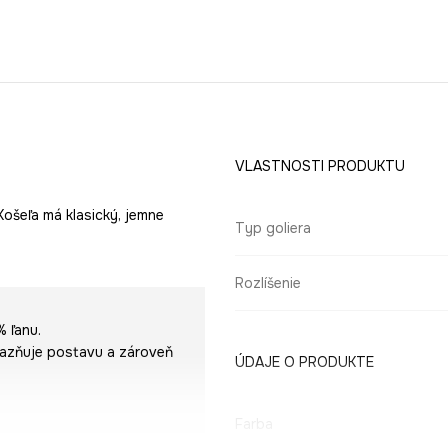
VLASTNOSTI PRODUKTU
Košeľa má klasický, jemne
Typ goliera
Rozlíšenie
% ľanu.
výrazňuje postavu a zároveň
ÚDAJE O PRODUKTE
Farba