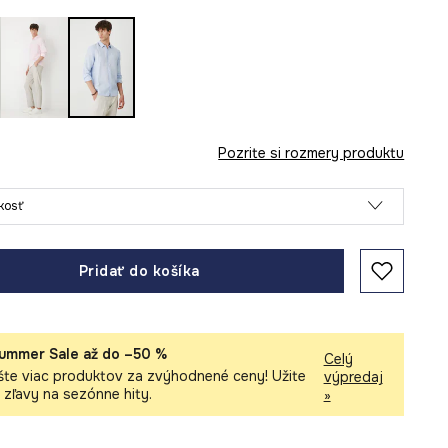
Pozrite si rozmery produktu
ľkosť
Pridať do košíka
ummer Sale až do –50 %
Celý
šte viac produktov za zvýhodnené ceny! Užite
výpredaj
i zľavy na sezónne hity.
»