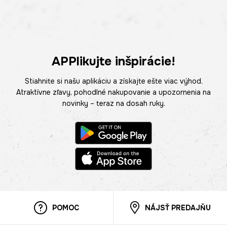
APPlikujte inšpirácie!
Stiahnite si našu aplikáciu a získajte ešte viac výhod.
Atraktívne zľavy, pohodlné nakupovanie a upozornenia na
novinky – teraz na dosah ruky.
POMOC
NÁJSŤ PREDAJŇU