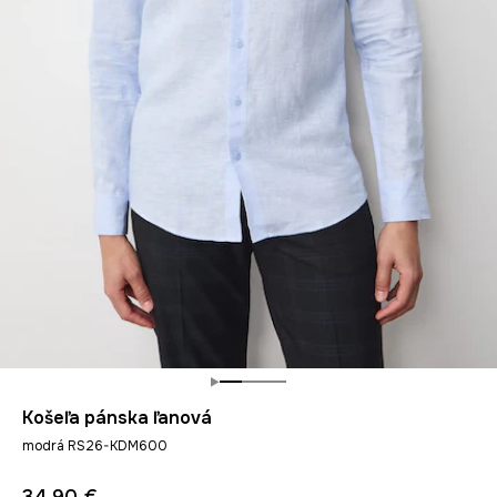
Košeľa pánska ľanová
modrá RS26-KDM600