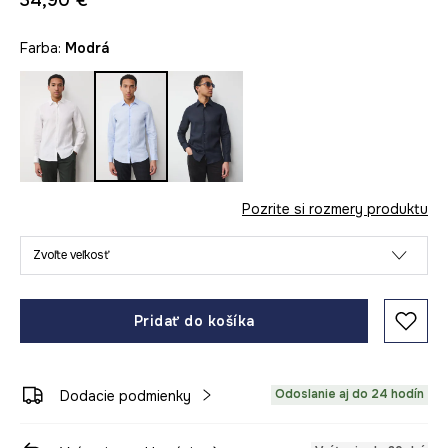
34,90 €
Farba:
modrá
Pozrite si rozmery produktu
Zvoľte veľkosť
Pridať do košíka
Odoslanie aj do 24 hodín
Dodacie podmienky