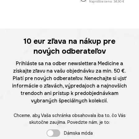
Najnižšia cena:
34,90 €
10 eur
zľava na nákup pre
nových odberateľov
Prihláste sa na odber newslettera Medicine a
získajte zľavu na vašu objednávku za min. 50 €.
Platí pre nových odberateľov. Nenechajte si ujsť
informácie o zľavách, výpredajoch a najnovších
trendoch ani prístup k predobjednávkam
vybraných špeciálnych kolekcií.
Chceme, aby Vaša schránka obsahovala iba to, čo Vás
skutočne zaujíma. Povedzte nám, je to:
Dámska móda