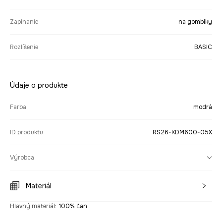
Zapínanie
na gombíky
Rozlíšenie
BASIC
Údaje o produkte
Farba
modrá
ID produktu
RS26-KDM600-05X
Výrobca
Materiál
Hlavný materiál
:
100% Ľan