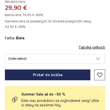
Aktuálna cena:
29,90 €
Bežná cena:
74,90 €
-60%
Najnižšia cena za posledných 30 dní pred poskytnutím zľavy:
42,90 €
 -30%
Farba:
biela
Tabuľka veľkosti
Zvoľte veľkosť
Pridať do košíka
Summer Sale až do –50 %
Ešte viac produktov za zvýhodnené ceny! Užite
si zľavy na sezónne hity.