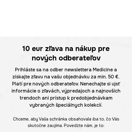
10 eur
zľava na nákup pre
nových odberateľov
Prihláste sa na odber newslettera Medicine a
získajte zľavu na vašu objednávku za min. 50 €.
Platí pre nových odberateľov. Nenechajte si ujsť
informácie o zľavách, výpredajoch a najnovších
trendoch ani prístup k predobjednávkam
vybraných špeciálnych kolekcií.
Chceme, aby Vaša schránka obsahovala iba to, čo Vás
skutočne zaujíma. Povedzte nám, je to: