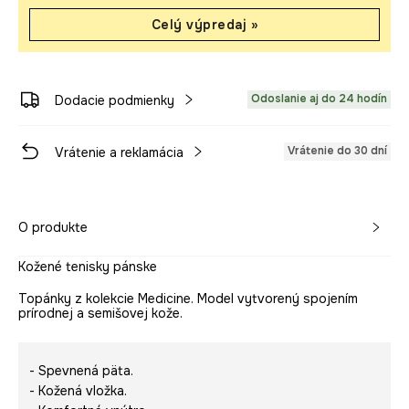
Celý výpredaj »
Odoslanie aj do 24 hodín
Dodacie podmienky
Vrátenie do 30 dní
Vrátenie a reklamácia
O produkte
Kožené tenisky pánske
Topánky z kolekcie Medicine. Model vytvorený spojením
prírodnej a semišovej kože.
- Spevnená päta.
- Kožená vložka.