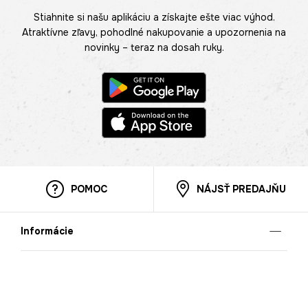
Stiahnite si našu aplikáciu a získajte ešte viac výhod.
Atraktívne zľavy, pohodlné nakupovanie a upozornenia na
novinky – teraz na dosah ruky.
POMOC
NÁJSŤ PREDAJŇU
Informácie
O nás
Mobilná apilkácia