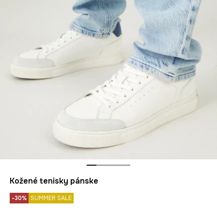
Kožené tenisky pánske
-30%
SUMMER SALE