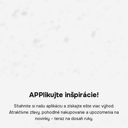
APPlikujte inšpirácie!
Stiahnite si našu aplikáciu a získajte ešte viac výhod.
Atraktívne zľavy, pohodlné nakupovanie a upozornenia na
novinky – teraz na dosah ruky.