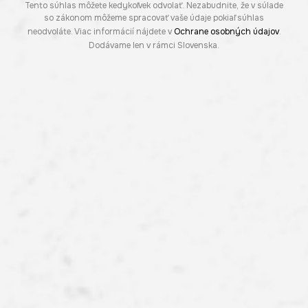
Tento súhlas môžete kedykoľvek odvolať. Nezabudnite, že v súlade
so zákonom môžeme spracovať vaše údaje pokiaľ súhlas
neodvoláte. Viac informácií nájdete v
Ochrane osobných údajov
.
Dodávame len v rámci Slovenska.