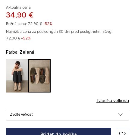
Aktuálna cena:
34,90 €
Bežná cena:
72,90 €
-52%
Najnižšia cena za posledných 30 dní pred poskytnutím zľavy:
72,90 €
 -52%
Farba:
zelená
Tabuľka veľkosti
Zvoľte veľkosť
Pridať do košíka