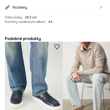
Rozmery
Dĺžka vložky
:
28,5 cm
Rozmery uvedené pre veľkosť
:
44
Podobné produkty