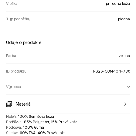
Vložka
prírodná koža
Typ podrážky
plochá
Údaje o produkte
Farba
zelená
ID produktu
RS26-OBM404-78X
Výrobca
Materiál
Holeň
:
100% Semišová koža
Podšívka
:
85% Polyester, 15% Pravá koža
Podošva
:
100% Guma
Stielka
:
60% EVA, 40% Pravá koža