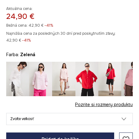
Aktuálna cena:
24,90 €
Bežná cena:
42,90 €
-41%
Najnižšia cena za posledných 30 dní pred poskytnutím zľavy:
42,90 €
 -41%
Farba:
zelená
Pozrite si rozmery produktu
Zvoľte veľkosť