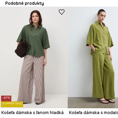
Podobné produkty
-47%
SUMMER SALE
Košeľa dámska s ľanom hladká