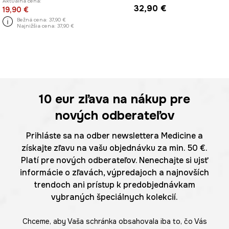
Aktuálna cena:
32,90 €
19,90 €
Bežná cena:
37,90 €
Najnižšia cena:
37,90 €
10 eur
zľava na nákup pre
nových odberateľov
Prihláste sa na odber newslettera Medicine a
získajte zľavu na vašu objednávku za min. 50 €.
Platí pre nových odberateľov. Nenechajte si ujsť
informácie o zľavách, výpredajoch a najnovších
trendoch ani prístup k predobjednávkam
vybraných špeciálnych kolekcií.
Chceme, aby Vaša schránka obsahovala iba to, čo Vás