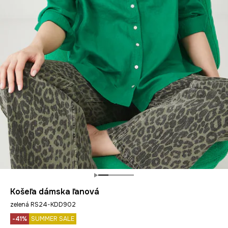
Košeľa dámska ľanová
zelená RS24-KDD902
-41%
SUMMER SALE