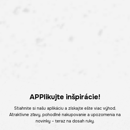
APPlikujte inšpirácie!
Stiahnite si našu aplikáciu a získajte ešte viac výhod.
Atraktívne zľavy, pohodlné nakupovanie a upozornenia na
novinky – teraz na dosah ruky.