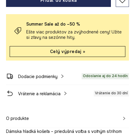
Pridať do košíka
Summer Sale až do –50 %
Ešte viac produktov za zvýhodnené ceny! Užite
si zľavy na sezónne hity.
Celý výpredaj »
Odoslanie aj do 24 hodín
Dodacie podmienky
Vrátenie do 30 dní
Vrátenie a reklamácia
O produkte
Dámska hladká košeľa – priedušná voľba s voľným strihom