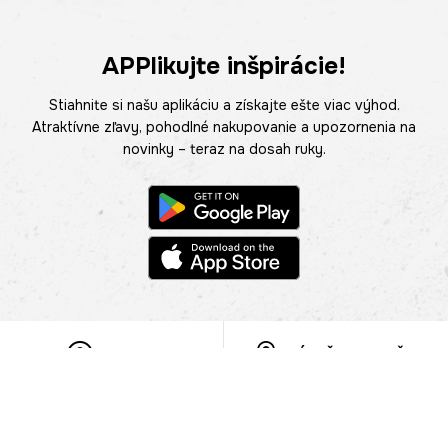
APPlikujte inšpirácie!
Stiahnite si našu aplikáciu a získajte ešte viac výhod.
Atraktívne zľavy, pohodlné nakupovanie a upozornenia na
novinky – teraz na dosah ruky.
POMOC
NÁJSŤ PREDAJŇU
Informácie