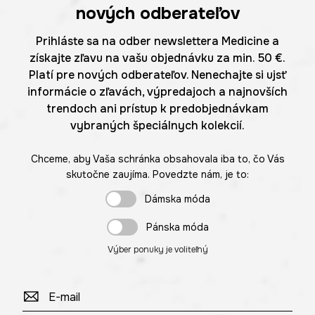
nových odberateľov
Prihláste sa na odber newslettera Medicine a
získajte zľavu na vašu objednávku za min. 50 €.
Platí pre nových odberateľov. Nenechajte si ujsť
informácie o zľavách, výpredajoch a najnovších
trendoch ani prístup k predobjednávkam
vybraných špeciálnych kolekcií.
Chceme, aby Vaša schránka obsahovala iba to, čo Vás
skutočne zaujíma. Povedzte nám, je to:
Dámska móda
Pánska móda
Výber ponuky je voliteľný