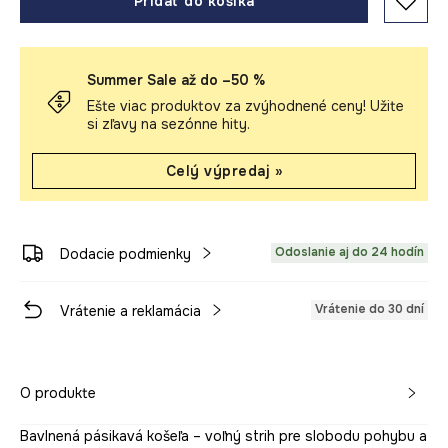
Pridať do košíka
Summer Sale až do –50 %
Ešte viac produktov za zvýhodnené ceny! Užite
si zľavy na sezónne hity.
Celý výpredaj »
Odoslanie aj do 24 hodín
Dodacie podmienky
Vrátenie do 30 dní
Vrátenie a reklamácia
O produkte
Bavlnená pásikavá košeľa – voľný strih pre slobodu pohybu a