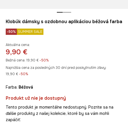
Klobúk dámsky s ozdobnou aplikáciou béžová farba
-50%
SUMMER SALE
Aktuálna cena:
9,90 €
Bežná cena:
19,90 €
-50%
Najnižšia cena za posledných 30 dní pred poskytnutím zľavy:
19,90 €
 -50%
Farba:
béžová
Produkt už nie je dostupný
Tento produkt je momentálne nedostupný. Pozrite sa na
ďalšie produkty z našej kolekcie, ktoré by sa vám mohli
zapáčiť.