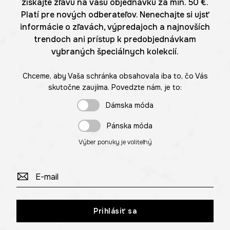
získajte zľavu na vašu objednávku za min. 50 €.
Platí pre nových odberateľov. Nenechajte si ujsť
informácie o zľavách, výpredajoch a najnovších
trendoch ani prístup k predobjednávkam
vybraných špeciálnych kolekcií.
Chceme, aby Vaša schránka obsahovala iba to, čo Vás
skutočne zaujíma. Povedzte nám, je to:
Dámska móda
Pánska móda
Výber ponuky je voliteľný
Prihlásiť sa