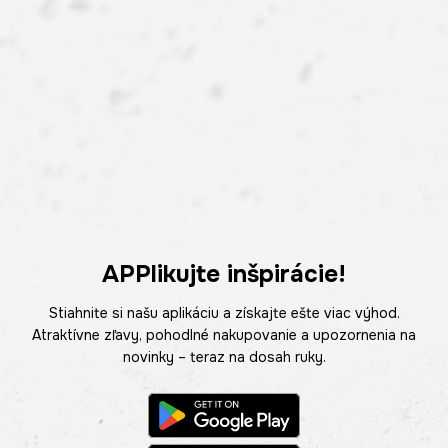
APPlikujte inšpirácie!
Stiahnite si našu aplikáciu a získajte ešte viac výhod.
Atraktívne zľavy, pohodlné nakupovanie a upozornenia na
novinky – teraz na dosah ruky.