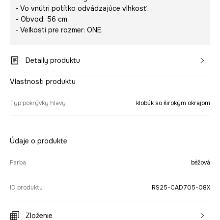
- Vo vnútri potítko odvádzajúce vlhkosť.
- Obvod: 56 cm.
- Veľkosti pre rozmer: ONE.
Detaily produktu
Vlastnosti produktu
Typ pokrývky hlavy
klobúk so širokým okrajom
Údaje o produkte
Farba
béžová
ID produktu
RS25-CAD705-08X
Zloženie