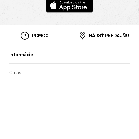
POMOC
NÁJSŤ PREDAJŇU
Informácie
O nás
Mobilná apilkácia
Pravidlá pre prezentovanie tovaru
Blog
Kontaktné údaje
Bezpečnosť