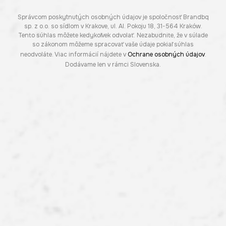
Správcom poskytnutých osobných údajov je spoločnosť Brandbq
sp. z o.o. so sídlom v Krakove, ul. Al. Pokoju 18, 31-564 Kraków.
Tento súhlas môžete kedykoľvek odvolať. Nezabudnite, že v súlade
so zákonom môžeme spracovať vaše údaje pokiaľ súhlas
neodvoláte. Viac informácií nájdete v
Ochrane osobných údajov
.
Dodávame len v rámci Slovenska.