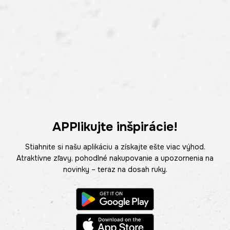
APPlikujte inšpirácie!
Stiahnite si našu aplikáciu a získajte ešte viac výhod.
Atraktívne zľavy, pohodlné nakupovanie a upozornenia na
novinky – teraz na dosah ruky.