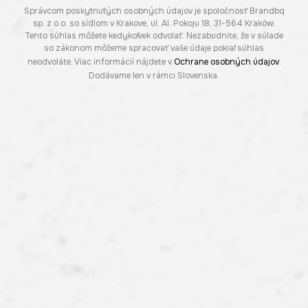
Správcom poskytnutých osobných údajov je spoločnosť Brandbq
sp. z o.o. so sídlom v Krakove, ul. Al. Pokoju 18, 31-564 Kraków.
Tento súhlas môžete kedykoľvek odvolať. Nezabudnite, že v súlade
so zákonom môžeme spracovať vaše údaje pokiaľ súhlas
neodvoláte. Viac informácií nájdete v
Ochrane osobných údajov
.
Dodávame len v rámci Slovenska.