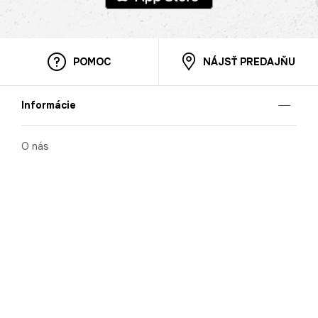
POMOC
NÁJSŤ PREDAJŇU
Informácie
O nás
Mobilná apilkácia
Pravidlá pre prezentovanie tovaru
Blog
Kontaktné údaje
Bezpečnosť
Cooperation