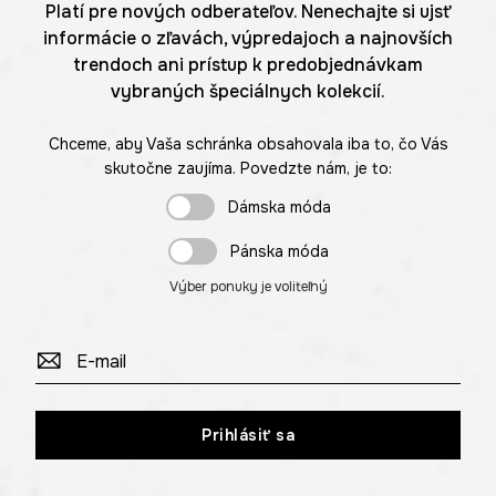
Platí pre nových odberateľov. Nenechajte si ujsť
informácie o zľavách, výpredajoch a najnovších
trendoch ani prístup k predobjednávkam
vybraných špeciálnych kolekcií.
Chceme, aby Vaša schránka obsahovala iba to, čo Vás
skutočne zaujíma. Povedzte nám, je to:
Dámska móda
Pánska móda
Výber ponuky je voliteľný
Prihlásiť sa