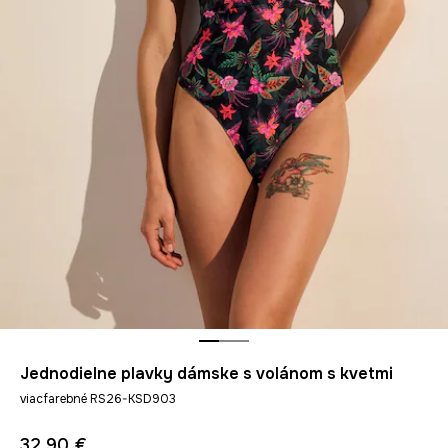
Jednodielne plavky dámske s volánom s kvetmi
viacfarebné RS26-KSD903
32,90 €