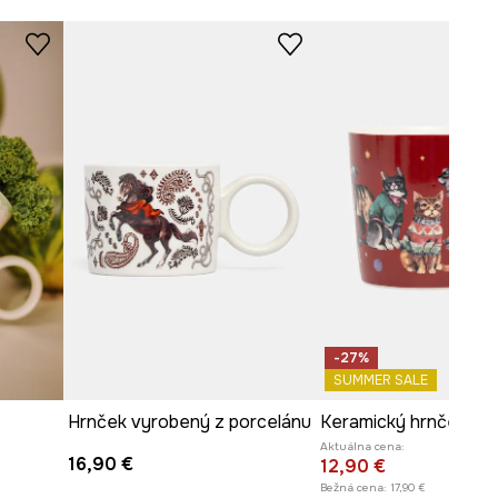
-27%
SUMMER SALE
Hrnček vyrobený z porcelánu
Aktuálna cena:
16,90 €
12,90 €
Bežná cena:
17,90 €