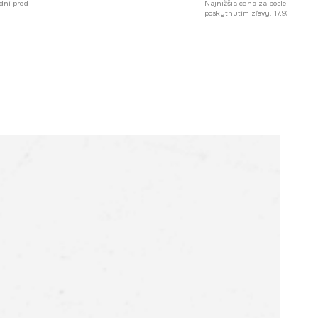
dní pred
Najnižšia cena za posledných 30
poskytnutím zľavy:
17,90 €