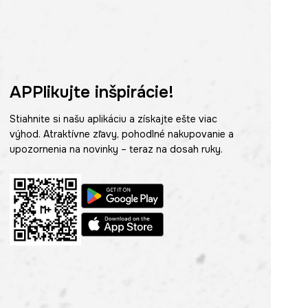
APPlikujte inšpirácie!
Stiahnite si našu aplikáciu a získajte ešte viac
výhod. Atraktívne zľavy, pohodlné nakupovanie a
upozornenia na novinky – teraz na dosah ruky.