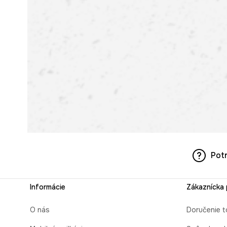
Pot
Informácie
Zákaznícka
O nás
Doručenie t