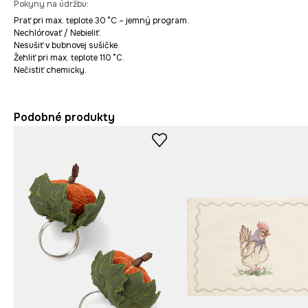
Pokyny na údržbu
:
Prať pri max. teplote 30 °C – jemný program.
Nechlórovať / Nebieliť.
Nesušiť v bubnovej sušičke.
Žehliť pri max. teplote 110 °C.
Nečistiť chemicky.
Podobné produkty