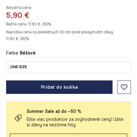
Aktuálna cena:
5,90 €
Bežná cena:
11,90 €
-50%
Najnižšia cena za posledných 30 dní pred poskytnutím zľavy:
11,90 €
 -50%
Farba:
béžová
ONE SIZE
Pridať do košíka
Summer Sale až do –50 %
Ešte viac produktov za zvýhodnené ceny! Užite
si zľavy na sezónne hity.