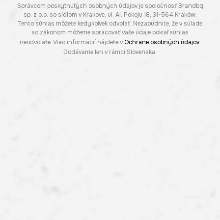
Správcom poskytnutých osobných údajov je spoločnosť Brandbq
sp. z o.o. so sídlom v Krakove, ul. Al. Pokoju 18, 31-564 Kraków.
Tento súhlas môžete kedykoľvek odvolať. Nezabudnite, že v súlade
so zákonom môžeme spracovať vaše údaje pokiaľ súhlas
neodvoláte. Viac informácií nájdete v
Ochrane osobných údajov
.
Dodávame len v rámci Slovenska.