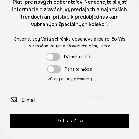
Platí pre nových odberateľov. Nenechajte si ujsť
informácie o zľavách, výpredajoch a najnovších
trendoch ani prístup k predobjednávkam
vybraných špeciálnych kolekcií.
Chceme, aby Vaša schránka obsahovala iba to, čo Vás
skutočne zaujíma. Povedzte nám, je to:
Dámska móda
Pánska móda
Výber ponuky je voliteľný
Prihlásiť sa