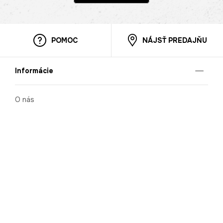
POMOC
NÁJSŤ PREDAJŇU
Informácie
O nás
Mobilná apilkácia
Pravidlá pre prezentovanie tovaru
Blog
Kontaktné údaje
Bezpečnosť
Cooperation