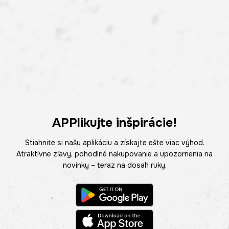
APPlikujte inšpirácie!
Stiahnite si našu aplikáciu a získajte ešte viac výhod.
Atraktívne zľavy, pohodlné nakupovanie a upozornenia na
novinky – teraz na dosah ruky.