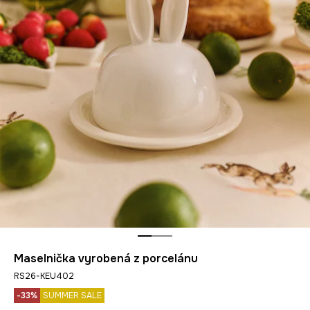
Maselnička vyrobená z porcelánu
RS26-KEU402
-33%
SUMMER SALE