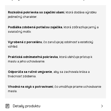
Rozkošná pokrievka so zajačími ušami
, ktorá dodáva výrobku
jedinečný charakter.
Podšálka zdobená potlačou zajačika
, ktorá zdôrazňuje jarný a
sviatočný motív.
Vyrobená z porcelánu
, čo zaručuje jej odolnosť a estetický
vzhľad.
Praktická odnímateľná pokrievka
, ktorá uľahčuje prístup k
maslu a jeho uchovávanie.
Odporúča sa ručné umývanie
, aby sa zachovala krása a
trvácnosť zdobenia.
Vhodná na styk s potravinami
, čo umožňuje priame uchovávanie
masla.
Detaily produktu