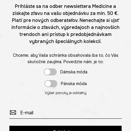
Prihláste sa na odber newslettera Medicine a
získajte zľavu na vašu objednávku za min. 50 €.
Platí pre nových odberateľov. Nenechajte si ujsť
informácie o zľavách, výpredajoch a najnovších
trendoch ani prístup k predobjednávkam
vybraných špeciálnych kolekcií.
Chceme, aby Vaša schránka obsahovala iba to, čo Vás
skutočne zaujíma. Povedzte nám, je to:
Dámska móda
Pánska móda
Výber ponuky je voliteľný