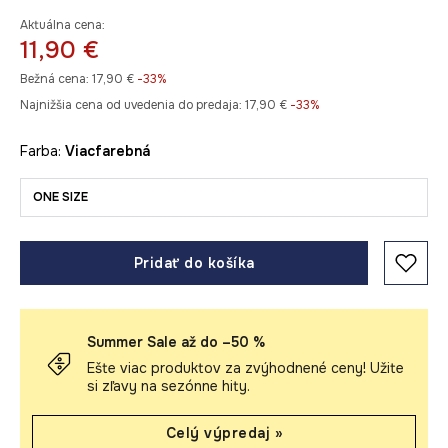
Aktuálna cena:
11,90 €
Bežná cena:
17,90 €
-33%
Najnižšia cena od uvedenia do predaja:
17,90 €
 -33%
Farba:
viacfarebná
ONE SIZE
Pridať do košíka
Summer Sale až do –50 %
Ešte viac produktov za zvýhodnené ceny! Užite
si zľavy na sezónne hity.
Celý výpredaj »