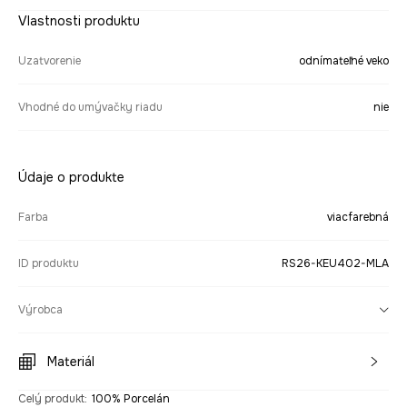
Vlastnosti produktu
Uzatvorenie
odnímateľné veko
Vhodné do umývačky riadu
nie
Údaje o produkte
Farba
viacfarebná
ID produktu
RS26-KEU402-MLA
Výrobca
Materiál
Celý produkt
:
100% Porcelán