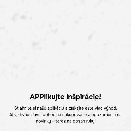
APPlikujte inšpirácie!
Stiahnite si našu aplikáciu a získajte ešte viac výhod.
Atraktívne zľavy, pohodlné nakupovanie a upozornenia na
novinky – teraz na dosah ruky.