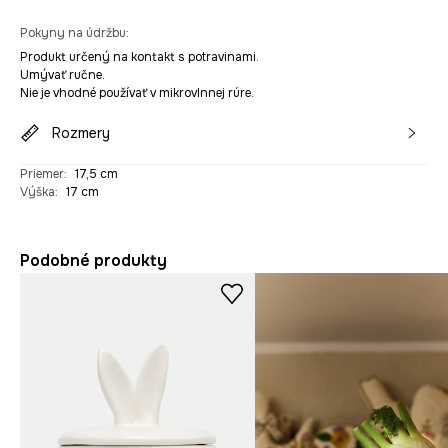
Pokyny na údržbu
:
Produkt určený na kontakt s potravinami.
Umývať ručne.
Nie je vhodné používať v mikrovlnnej rúre.
Rozmery
Priemer
:
17,5 cm
Výška
:
17 cm
Podobné produkty