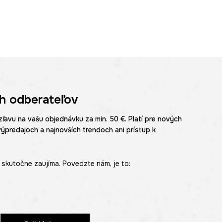
h odberateľov
zľavu na vašu objednávku za min. 50 €. Platí pre nových
výpredajoch a najnovších trendoch ani prístup k
skutočne zaujíma. Povedzte nám, je to: