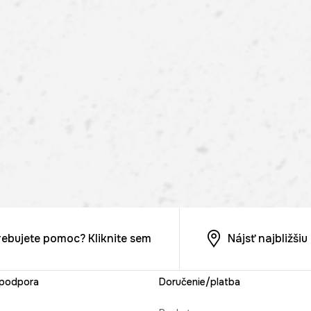
rebujete pomoc? Kliknite sem
Nájsť najbližši
 podpora
Doručenie/platba