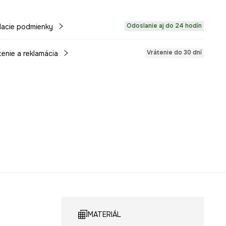
Odoslanie aj do 24 hodín
acie podmienky
Vrátenie do 30 dní
tenie a reklamácia
MATERIÁL