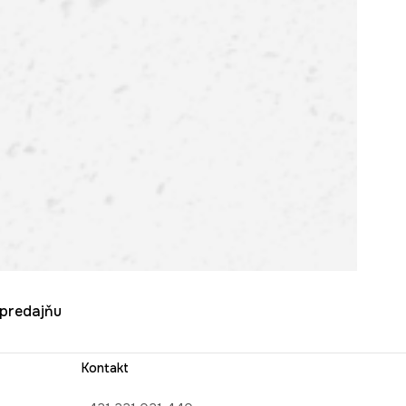
u predajňu
Kontakt