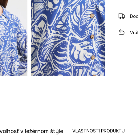
Dod
Vrá
voľnosť v ležérnom štýle
VLASTNOSTI PRODUKTU