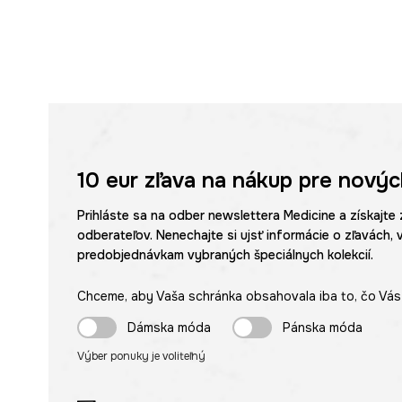
10 eur
zľava na nákup pre novýc
Prihláste sa na odber newslettera Medicine a získajte 
odberateľov. Nenechajte si ujsť informácie o zľavách, 
predobjednávkam vybraných špeciálnych kolekcií.
Chceme, aby Vaša schránka obsahovala iba to, čo Vás 
Dámska móda
Pánska móda
Výber ponuky je voliteľný