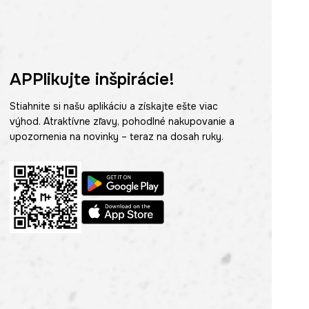
APPlikujte inšpirácie!
Stiahnite si našu aplikáciu a získajte ešte viac
výhod. Atraktívne zľavy, pohodlné nakupovanie a
upozornenia na novinky – teraz na dosah ruky.