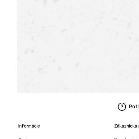
Pot
Informácie
Zákaznícka