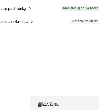
Odoslanie aj do 24 hodín
acie podmienky
Vrátenie do 30 dní
tenie a reklamácia
ZLOŽENIE