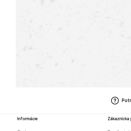
Pot
Informácie
Zákaznícka