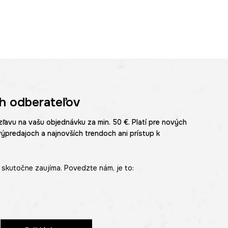
h odberateľov
zľavu na vašu objednávku za min. 50 €. Platí pre nových
výpredajoch a najnovších trendoch ani prístup k
skutočne zaujíma. Povedzte nám, je to: