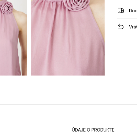
Dod
Vrá
ÚDAJE O PRODUKTE