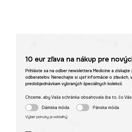
10 eur
zľava na nákup pre novýc
Prihláste sa na odber newslettera Medicine a získajte 
odberateľov. Nenechajte si ujsť informácie o zľavách, 
predobjednávkam vybraných špeciálnych kolekcií.
Chceme, aby Vaša schránka obsahovala iba to, čo Vás 
Dámska móda
Pánska móda
Výber ponuky je voliteľný