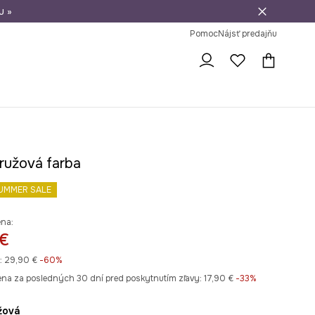
u »
vrátenie tovaru
Pomoc
Nájsť predajňu
 ružová farba
UMMER SALE
ena:
 €
:
29,90 €
-60%
ena za posledných 30 dní pred poskytnutím zľavy:
17,90 €
 -33%
užová