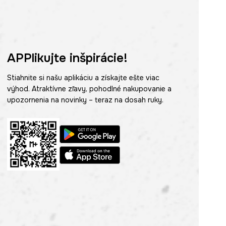
APPlikujte inšpirácie!
Stiahnite si našu aplikáciu a získajte ešte viac
výhod. Atraktívne zľavy, pohodlné nakupovanie a
upozornenia na novinky – teraz na dosah ruky.