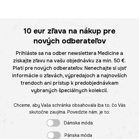
10 eur
zľava na nákup pre
nových odberateľov
Prihláste sa na odber newslettera Medicine a
získajte zľavu na vašu objednávku za min. 50 €.
Platí pre nových odberateľov. Nenechajte si ujsť
informácie o zľavách, výpredajoch a najnovších
trendoch ani prístup k predobjednávkam
vybraných špeciálnych kolekcií.
Chceme, aby Vaša schránka obsahovala iba to, čo Vás
skutočne zaujíma. Povedzte nám, je to:
Dámska móda
Pánska móda