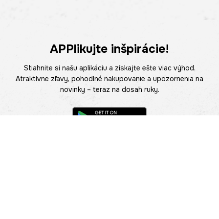
APPlikujte inšpirácie!
Stiahnite si našu aplikáciu a získajte ešte viac výhod.
Atraktívne zľavy, pohodlné nakupovanie a upozornenia na
novinky – teraz na dosah ruky.
POMOC
NÁJSŤ PREDAJŇU