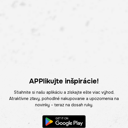
APPlikujte inšpirácie!
Stiahnite si našu aplikáciu a získajte ešte viac výhod.
Atraktívne zľavy, pohodlné nakupovanie a upozornenia na
novinky – teraz na dosah ruky.