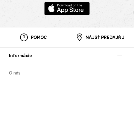
POMOC
NÁJSŤ PREDAJŇU
Informácie
O nás
Mobilná apilkácia
Pravidlá pre prezentovanie tovaru
Blog
Kontaktné údaje
Bezpečnosť