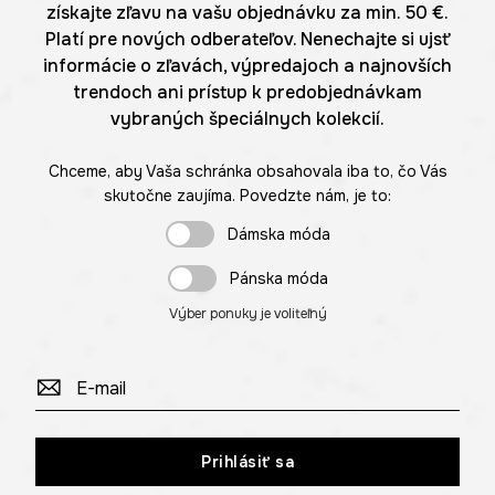
získajte zľavu na vašu objednávku za min. 50 €.
Platí pre nových odberateľov. Nenechajte si ujsť
informácie o zľavách, výpredajoch a najnovších
trendoch ani prístup k predobjednávkam
vybraných špeciálnych kolekcií.
Chceme, aby Vaša schránka obsahovala iba to, čo Vás
skutočne zaujíma. Povedzte nám, je to:
Dámska móda
Pánska móda
Výber ponuky je voliteľný
Prihlásiť sa