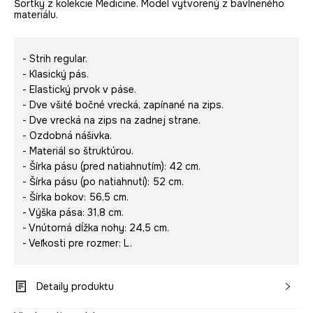
Šortky z kolekcie Medicine. Model vytvorený z bavlneného
materiálu.
- Strih regular.
- Klasický pás.
- Elastický prvok v páse.
- Dve všité bočné vrecká, zapínané na zips.
- Dve vrecká na zips na zadnej strane.
- Ozdobná nášivka.
- Materiál so štruktúrou.
- Šírka pásu (pred natiahnutím): 42 cm.
- Šírka pásu (po natiahnutí): 52 cm.
- Šírka bokov: 56,5 cm.
- Výška pása: 31,8 cm.
- Vnútorná dĺžka nohy: 24,5 cm.
- Veľkosti pre rozmer: L.
Detaily produktu