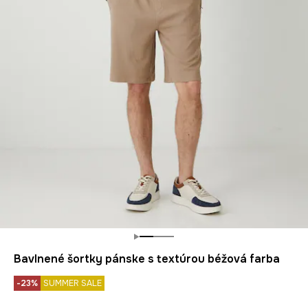
Bavlnené šortky pánske s textúrou béžová farba
-23%
SUMMER SALE