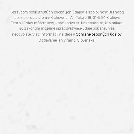
Správcom poskytnutých osobných údajov je spoločnosť Brandbq
sp. z o.o. so sídlom v Krakove, ul. Al. Pokoju 18, 31-564 Kraków.
Tento súhlas môžete kedykoľvek odvolať. Nezabudnite, že v súlade
so zákonom môžeme spracovať vaše údaje pokiaľ súhlas
neodvoláte. Viac informácií nájdete v
Ochrane osobných údajov
.
Dodávame len v rámci Slovenska.