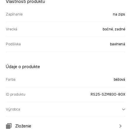
Vlastnosti produktu
Zapínanie
na zips
Vrecká
bočné, zadné
Podšívka
bavlnená
Údaje o produkte
Farba
béžová
ID produktu
RS25-SZM830-80X
Výrobca
Zloženie