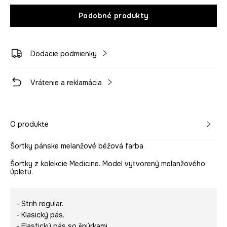
Podobné produkty
Dodacie podmienky
Vrátenie a reklamácia
O produkte
Šortky pánske melanžové béžová farba
Šortky z kolekcie Medicine. Model vytvorený melanžového
úpletu.
- Strih regular.
- Klasický pás.
- Elastický pás so šnúrkami.