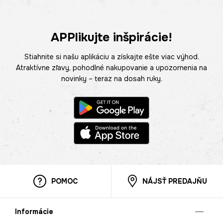
APPlikujte inšpirácie!
Stiahnite si našu aplikáciu a získajte ešte viac výhod.
Atraktívne zľavy, pohodlné nakupovanie a upozornenia na
novinky – teraz na dosah ruky.
POMOC
NÁJSŤ PREDAJŇU
Informácie