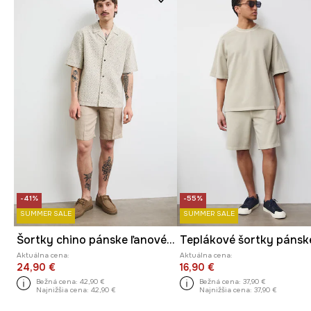
-41%
-55%
SUMMER SALE
SUMMER SALE
Šortky chino pánske ľanové hladké
Aktuálna cena:
Aktuálna cena:
24,90 €
16,90 €
Bežná cena:
42,90 €
Bežná cena:
37,90 €
Najnižšia cena:
42,90 €
Najnižšia cena:
37,90 €