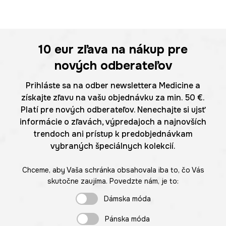
10 eur
zľava na nákup pre
nových odberateľov
Prihláste sa na odber newslettera Medicine a
získajte zľavu na vašu objednávku za min. 50 €.
Platí pre nových odberateľov. Nenechajte si ujsť
informácie o zľavách, výpredajoch a najnovších
trendoch ani prístup k predobjednávkam
vybraných špeciálnych kolekcií.
Chceme, aby Vaša schránka obsahovala iba to, čo Vás
skutočne zaujíma. Povedzte nám, je to:
Dámska móda
Pánska móda