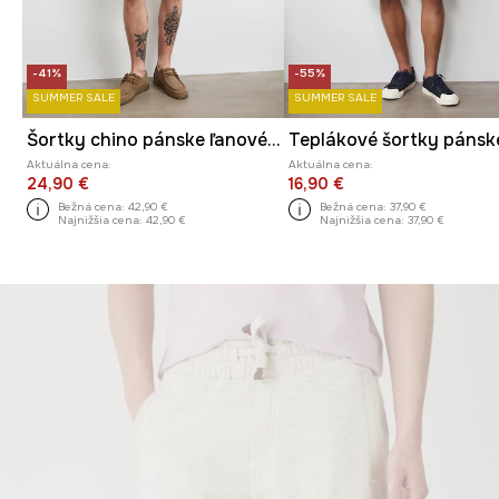
-41%
-55%
SUMMER SALE
SUMMER SALE
Šortky chino pánske ľanové hladké
Aktuálna cena:
Aktuálna cena:
24,90 €
16,90 €
Bežná cena:
42,90 €
Bežná cena:
37,90 €
Najnižšia cena:
42,90 €
Najnižšia cena:
37,90 €