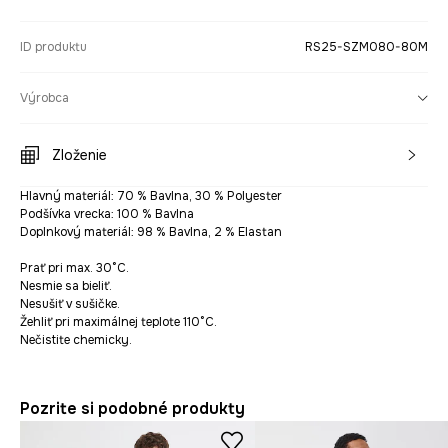
ID produktu
RS25-SZM080-80M
Výrobca
Zloženie
Hlavný materiál: 70 % Bavlna, 30 % Polyester
Podšívka vrecka: 100 % Bavlna
Doplnkový materiál: 98 % Bavlna, 2 % Elastan
Prať pri max. 30°C.
Nesmie sa bieliť.
Nesušiť v sušičke.
Žehliť pri maximálnej teplote 110°C.
Nečistite chemicky.
Pozrite si podobné produkty