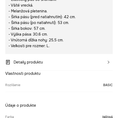
- Všité vrecká.
- Melanžová pletenina.
- Šírka pásu (pred natiahnutím): 42 cm.
- Šírka pásu (po natiahnutí): 53 cm.
- Šírka bokov: 57 cm.
- Výška pása: 30,6 cm.
- Vnútorná dĺžka nohy: 25,5 cm.
- Veľkosti pre rozmer: L.
Detaily produktu
Vlastnosti produktu
Rozlíšenie
BASIC
Údaje o produkte
Farba
béžová