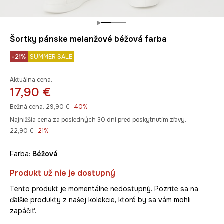
Šortky pánske melanžové béžová farba
-21%
SUMMER SALE
Aktuálna cena:
17,90 €
Bežná cena:
29,90 €
-40%
Najnižšia cena za posledných 30 dní pred poskytnutím zľavy:
22,90 €
 -21%
Farba:
béžová
Produkt už nie je dostupný
Tento produkt je momentálne nedostupný. Pozrite sa na
ďalšie produkty z našej kolekcie, ktoré by sa vám mohli
zapáčiť.