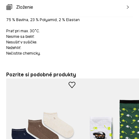
Zloženie
75 % Bavlna, 23 % Polyamid, 2 % Elastan
Prať pri max. 30°C.
Nesmie sa bieliť.
Nesušiť v sušičke.
Nežehliť.
Nečistite chemicky.
Pozrite si podobné produkty