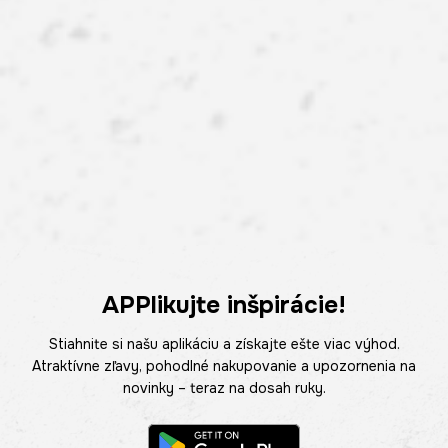
APPlikujte inšpirácie!
Stiahnite si našu aplikáciu a získajte ešte viac výhod.
Atraktívne zľavy, pohodlné nakupovanie a upozornenia na
novinky – teraz na dosah ruky.