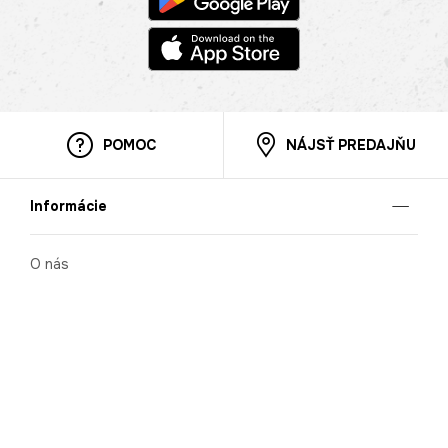
POMOC
NÁJSŤ PREDAJŇU
Informácie
O nás
Mobilná apilkácia
Pravidlá pre prezentovanie tovaru
Blog
Kontaktné údaje