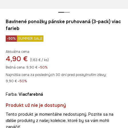
Bavlnené ponožky pánske pruhovaná (3-pack) viac
farieb
-50%
SUMMER SALE
Aktuálna cena:
4,90 €
(1,63 € / ks)
Bežná cena:
9,90 €
-50%
Najnižšia cena za posledných 30 dní pred poskytnutím zľavy:
9,90 €
 -50%
Farba:
viacfarebná
Produkt už nie je dostupný
Tento produkt je momentálne nedostupný. Pozrite sa na
ďalšie produkty z našej kolekcie, ktoré by sa vám mohli
zapáčiť.