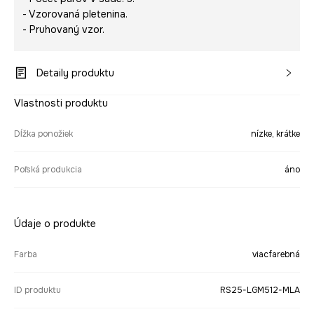
- Vzorovaná pletenina.
- Pruhovaný vzor.
Detaily produktu
Vlastnosti produktu
Dĺžka ponožiek
nízke, krátke
Poľská produkcia
áno
Údaje o produkte
Farba
viacfarebná
ID produktu
RS25-LGM512-MLA