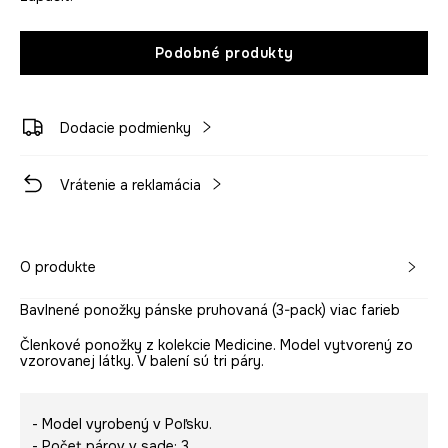
Podobné produkty
Dodacie podmienky
Vrátenie a reklamácia
O produkte
Bavlnené ponožky pánske pruhovaná (3-pack) viac farieb
Členkové ponožky z kolekcie Medicine. Model vytvorený zo
vzorovanej látky. V balení sú tri páry.
- Model vyrobený v Poľsku.
- Počet párov v sade: 3.