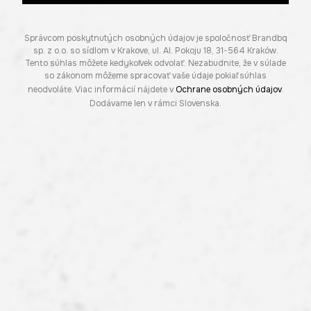
Správcom poskytnutých osobných údajov je spoločnosť Brandbq
sp. z o.o. so sídlom v Krakove, ul. Al. Pokoju 18, 31-564 Kraków.
Tento súhlas môžete kedykoľvek odvolať. Nezabudnite, že v súlade
so zákonom môžeme spracovať vaše údaje pokiaľ súhlas
neodvoláte. Viac informácií nájdete v
Ochrane osobných údajov
.
Dodávame len v rámci Slovenska.