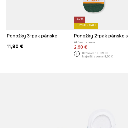
-67%
SUMMER SALE
Ponožky 3-pak pánske
Aktuálna cena:
11,90 €
2,90 €
Bežná cena:
8,90 €
Najnižšia cena:
8,90 €