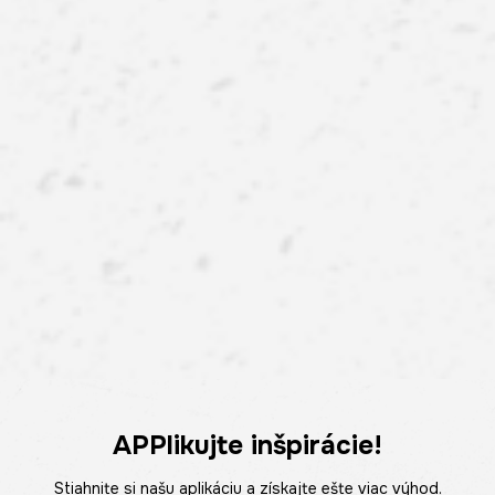
APPlikujte inšpirácie!
Stiahnite si našu aplikáciu a získajte ešte viac výhod.