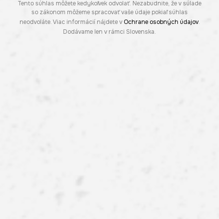
Tento súhlas môžete kedykoľvek odvolať. Nezabudnite, že v súlade
so zákonom môžeme spracovať vaše údaje pokiaľ súhlas
neodvoláte. Viac informácií nájdete v
Ochrane osobných údajov
.
Dodávame len v rámci Slovenska.