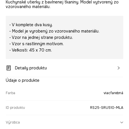
Kuchynské utierky z bavlnenej tkaniny. Model vytvorený zo
vzorovaného materiálu.
- V komplete dva kusy.
- Model je vyrobený zo vzorovaného materiálu.
- Vzor na jednej strane produktu.
- Vzor s rastlinným motívom.
- Veľkosti: 45 x 70 cm.
Detaily produktu
Údaje o produkte
Farba
viacfarebná
ID produktu
RS25-SRU510-MLA
Výrobca