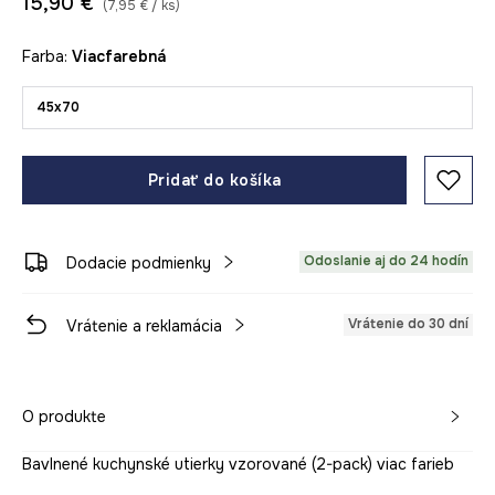
15,90 €
(7,95 € / ks)
Farba:
viacfarebná
45x70
Pridať do košíka
Odoslanie aj do 24 hodín
Dodacie podmienky
Vrátenie do 30 dní
Vrátenie a reklamácia
O produkte
Bavlnené kuchynské utierky vzorované (2-pack) viac farieb