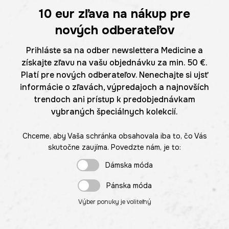
10 eur
zľava na nákup pre
nových odberateľov
Prihláste sa na odber newslettera Medicine a
získajte zľavu na vašu objednávku za min. 50 €.
Platí pre nových odberateľov. Nenechajte si ujsť
informácie o zľavách, výpredajoch a najnovších
trendoch ani prístup k predobjednávkam
vybraných špeciálnych kolekcií.
Chceme, aby Vaša schránka obsahovala iba to, čo Vás
skutočne zaujíma. Povedzte nám, je to:
Dámska móda
Pánska móda
Výber ponuky je voliteľný