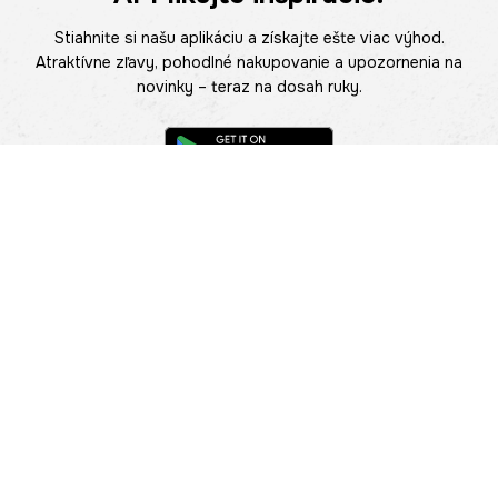
Stiahnite si našu aplikáciu a získajte ešte viac výhod.
Atraktívne zľavy, pohodlné nakupovanie a upozornenia na
novinky – teraz na dosah ruky.
POMOC
NÁJSŤ PREDAJŇU
Informácie
O nás
Mobilná apilkácia