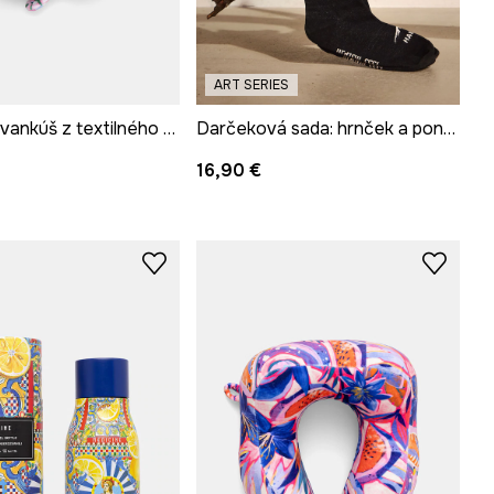
ART SERIES
Cestovný vankúš z textilného materiálu
Darčeková sada: hrnček a ponožky
16,90 €