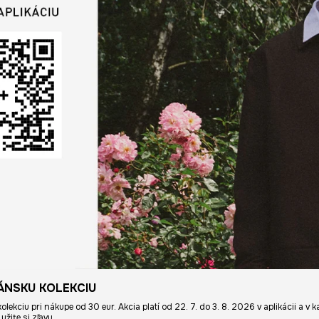
PÁNSKU KOLEKCIU
olekciu pri nákupe od 30 eur. Akcia platí od 22. 7. do 3. 8. 2026 v aplikácii a 
užite si zľavu.