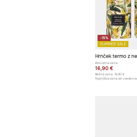
-15%
SUMMER SALE
Aktuálna cena:
16,90 €
Bežná cena:
19,90 €
Najnižšia cena od uvedenia