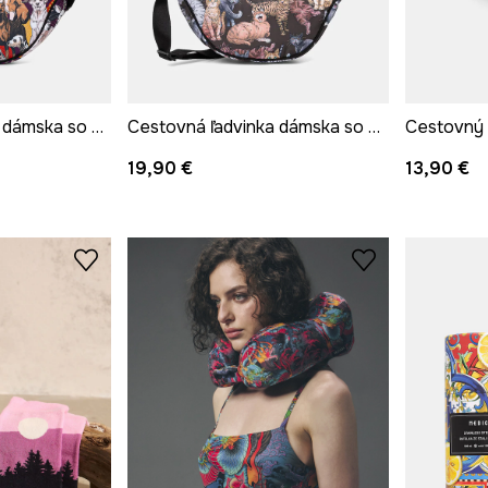
Cestovná ľadvinka dámska so zvieracím motívom
Cestovná ľadvinka dámska so zvieracím motívom
19,90 €
13,90 €