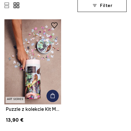
Filter
ART SERIES
Puzzle z kolekcie Kit Mizeres x Medicine
13,90 €