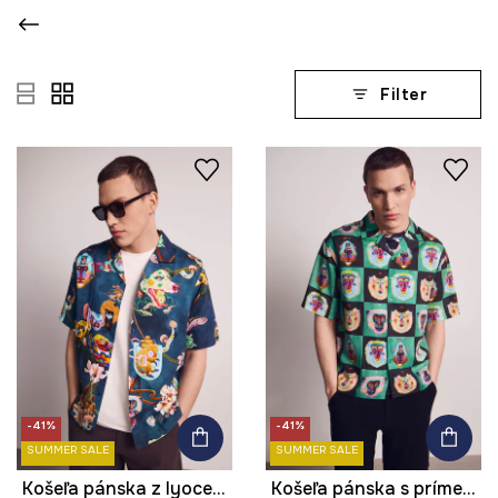
Filter
-41%
-41%
SUMMER SALE
SUMMER SALE
Košeľa pánska z lyocellu z kolekcie Kit Mizeres x Medicine
Košeľa pánska s prímesou ľanu z kolekcie Kit Mizeres x Medicine