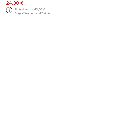
24,90 €
Bežná cena:
42,90 €
Najnižšia cena:
42,90 €