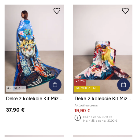
-47%
ART SERIES
SUMMER SALE
Deke z kolekcie Kit Mizeres x Medicine
Deka z kolekcie Kit Mizeres x Medicine
Aktuálna cena:
37,90 €
19,90 €
Bežná cena:
37,90 €
Najnižšia cena:
37,90 €