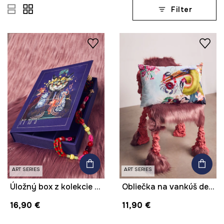
Filter
ART SERIES
ART SERIES
Úložný box z kolekcie Kit Mizeres x Medicine
Obliečka na vankúš dekoratívna z kolekcie Kit Mizeres x Medicine
16,90 €
11,90 €