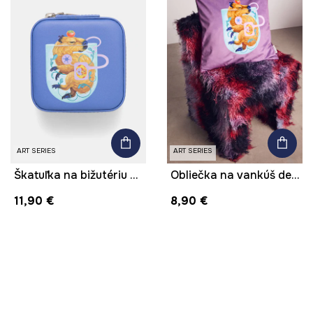
ART SERIES
ART SERIES
Škatuľka na bižutériu z kolekcie Kit Mizeres x Medicine
Obliečka na vankúš dekoratívna z kolekcie Kit Mizeres x Medicine
11,90 €
8,90 €