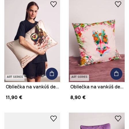
ART SERIES
ART SERIES
Obliečka na vankúš dekoratívna z kolekcie Kit Mizeres x Medicine
Obliečka na vankúš dekoratívna z kolekcie Kit Mizeres x Medicine
11,90 €
8,90 €