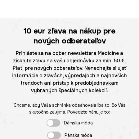
10 eur
zľava na nákup pre
nových odberateľov
Prihláste sa na odber newslettera Medicine a
získajte zľavu na vašu objednávku za min. 50 €.
Platí pre nových odberateľov. Nenechajte si ujsť
informácie o zľavách, výpredajoch a najnovších
trendoch ani prístup k predobjednávkam
vybraných špeciálnych kolekcií.
Chceme, aby Vaša schránka obsahovala iba to, čo Vás
skutočne zaujíma. Povedzte nám, je to:
Dámska móda
Pánska móda