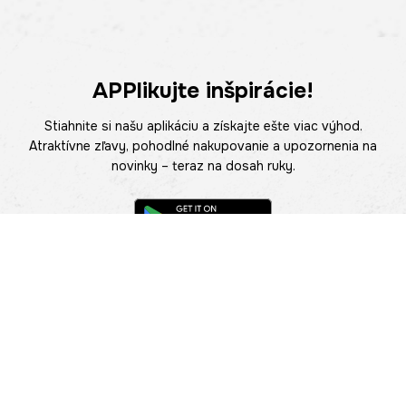
APPlikujte inšpirácie!
Stiahnite si našu aplikáciu a získajte ešte viac výhod.
Atraktívne zľavy, pohodlné nakupovanie a upozornenia na
novinky – teraz na dosah ruky.
POMOC
NÁJSŤ PREDAJŇU