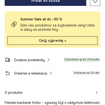
Pridať do košíka
Summer Sale až do –50 %
Ešte viac produktov za zvýhodnené ceny! Užite
si zľavy na sezónne hity.
Celý výpredaj »
Odoslanie aj do 24 hodín
Dodacie podmienky
Vrátenie do 30 dní
Vrátenie a reklamácia
O produkte
Pánske bavlnené tričko – výrazný štýl s nádychom ležérnosti