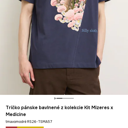
Tričko pánske bavlnené z kolekcie Kit Mizeres x
Medicine
tmavomodré RS26-TSMA57