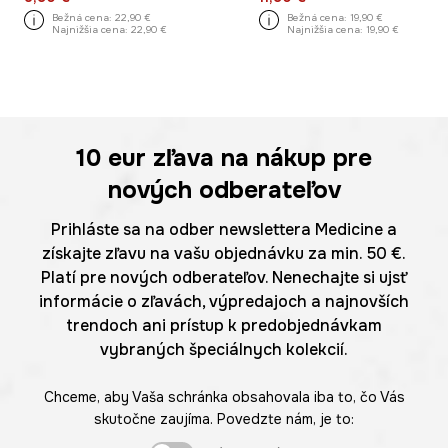
Bežná cena:
22,90 €
Bežná cena:
19,90 €
Najnižšia cena:
22,90 €
Najnižšia cena:
19,90 €
10 eur
zľava na nákup pre
nových odberateľov
Prihláste sa na odber newslettera Medicine a
získajte zľavu na vašu objednávku za min. 50 €.
Platí pre nových odberateľov. Nenechajte si ujsť
informácie o zľavách, výpredajoch a najnovších
trendoch ani prístup k predobjednávkam
vybraných špeciálnych kolekcií.
Chceme, aby Vaša schránka obsahovala iba to, čo Vás
skutočne zaujíma. Povedzte nám, je to: