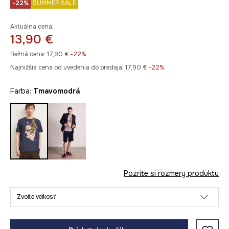
-22%
SUMMER SALE
Aktuálna cena:
13,90 €
Bežná cena:
17,90 €
-22%
Najnižšia cena od uvedenia do predaja:
17,90 €
 -22%
Farba:
tmavomodrá
Pozrite si rozmery produktu
Zvoľte veľkosť