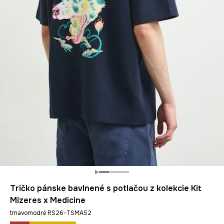
Tričko pánske bavlnené s potlačou z kolekcie Kit
Mizeres x Medicine
tmavomodré RS26-TSMA52