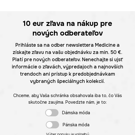
10 eur
zľava na nákup pre
nových odberateľov
Prihláste sa na odber newslettera Medicine a
získajte zľavu na vašu objednávku za min. 50 €.
Platí pre nových odberateľov. Nenechajte si ujsť
informácie o zľavách, výpredajoch a najnovších
trendoch ani prístup k predobjednávkam
vybraných špeciálnych kolekcií.
Chceme, aby Vaša schránka obsahovala iba to, čo Vás
skutočne zaujíma. Povedzte nám, je to:
Dámska móda
Pánska móda
Výber ponuky je voliteľný