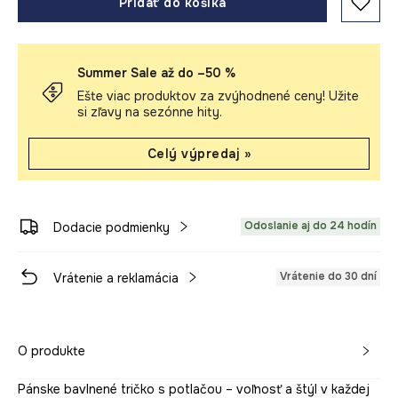
Pridať do košíka
Summer Sale až do –50 %
Ešte viac produktov za zvýhodnené ceny! Užite
si zľavy na sezónne hity.
Celý výpredaj »
Odoslanie aj do 24 hodín
Dodacie podmienky
Vrátenie do 30 dní
Vrátenie a reklamácia
O produkte
Pánske bavlnené tričko s potlačou – voľnosť a štýl v každej