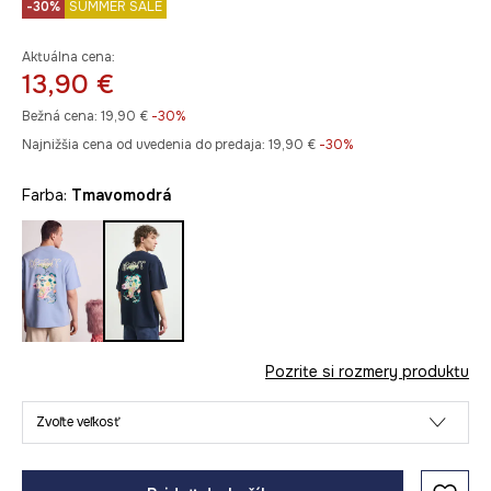
-30%
SUMMER SALE
Aktuálna cena:
13,90 €
Bežná cena:
19,90 €
-30%
Najnižšia cena od uvedenia do predaja:
19,90 €
 -30%
Farba:
tmavomodrá
Pozrite si rozmery produktu
Zvoľte veľkosť