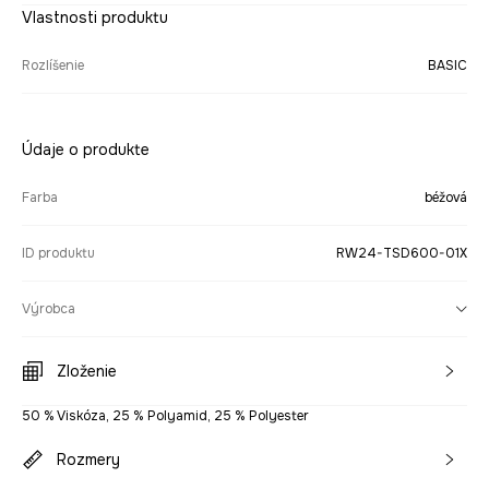
Vlastnosti produktu
Rozlíšenie
BASIC
Údaje o produkte
Farba
béžová
ID produktu
RW24-TSD600-01X
Výrobca
Zloženie
50 % Viskóza, 25 % Polyamid, 25 % Polyester
Rozmery