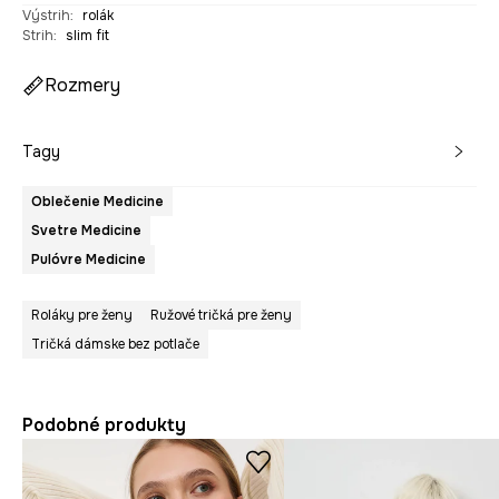
Výstrih
:
rolák
Strih
:
slim fit
Rozmery
Tagy
Oblečenie Medicine
Svetre Medicine
Pulóvre Medicine
Roláky pre ženy
Ružové tričká pre ženy
Tričká dámske bez potlače
Podobné produkty