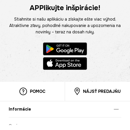
APPlikujte inšpirácie!
Stiahnite si našu aplikáciu a získajte ešte viac výhod.
Atraktívne zľavy, pohodlné nakupovanie a upozornenia na
novinky – teraz na dosah ruky.
POMOC
NÁJSŤ PREDAJŇU
Informácie
O nás