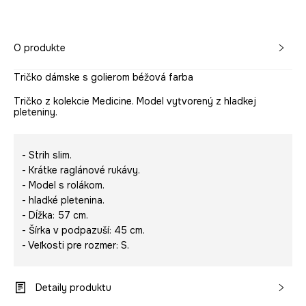
O produkte
Tričko dámske s golierom béžová farba
Tričko z kolekcie Medicine. Model vytvorený z hladkej
pleteniny.
- Strih slim.
- Krátke raglánové rukávy.
- Model s rolákom.
- hladké pletenina.
- Dĺžka: 57 cm.
- Šírka v podpazuší: 45 cm.
- Veľkosti pre rozmer: S.
Detaily produktu