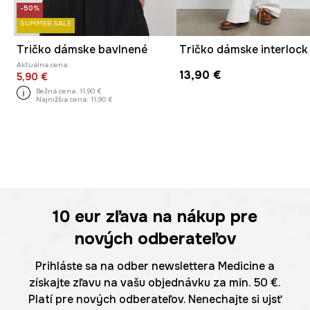
-50%
SUMMER SALE
Tričko dámske bavlnené
Tričko dámske interlock
Aktuálna cena:
13,90 €
5,90 €
Bežná cena:
11,90 €
Najnižšia cena:
11,90 €
10 eur
zľava na nákup pre
nových odberateľov
Prihláste sa na odber newslettera Medicine a
získajte zľavu na vašu objednávku za min. 50 €.
Platí pre nových odberateľov. Nenechajte si ujsť