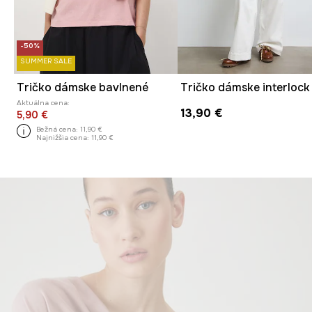
-50%
SUMMER SALE
Tričko dámske bavlnené
Tričko dámske interlock
Aktuálna cena:
13,90 €
5,90 €
Bežná cena:
11,90 €
Najnižšia cena:
11,90 €