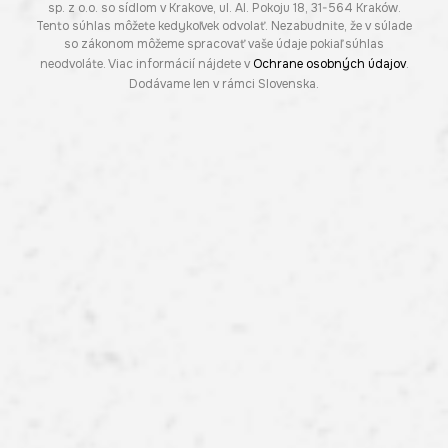
sp. z o.o. so sídlom v Krakove, ul. Al. Pokoju 18, 31-564 Kraków.
Tento súhlas môžete kedykoľvek odvolať. Nezabudnite, že v súlade
so zákonom môžeme spracovať vaše údaje pokiaľ súhlas
neodvoláte. Viac informácií nájdete v
Ochrane osobných údajov
.
Dodávame len v rámci Slovenska.