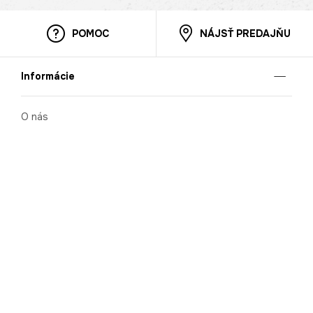
POMOC
NÁJSŤ PREDAJŇU
Informácie
O nás
Mobilná apilkácia
Pravidlá pre prezentovanie tovaru
Blog
Kontaktné údaje
Bezpečnosť
Cooperation
Kariéra