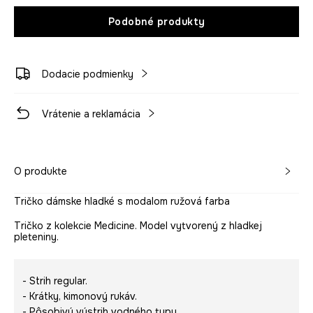
Podobné produkty
Dodacie podmienky
Vrátenie a reklamácia
O produkte
Tričko dámske hladké s modalom ružová farba
Tričko z kolekcie Medicine. Model vytvorený z hladkej
pleteniny.
- Strih regular.
- Krátky, kimonový rukáv.
- Pôsobivý výstrih vodného typu.