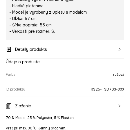
- hladké pletenina.
- Model je vyrobený z úpletu s modalom.
- Dĺžka: 57 cm.
- Šírka poprsia: 55 cm.
- Veľkosti pre rozmer: S.
Detaily produktu
Údaje o produkte
Farba
ružová
ID produktu
RS25-TSD703-39X
Zloženie
70 % Modal, 25 % Polyester, 5 % Elastan
Prať pri max. 30°C. Jemný program.