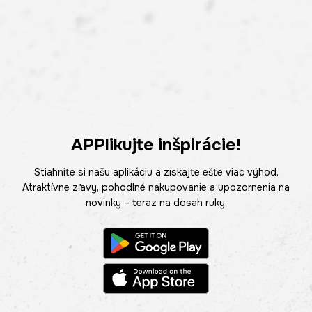
APPlikujte inšpirácie!
Stiahnite si našu aplikáciu a získajte ešte viac výhod.
Atraktívne zľavy, pohodlné nakupovanie a upozornenia na
novinky – teraz na dosah ruky.