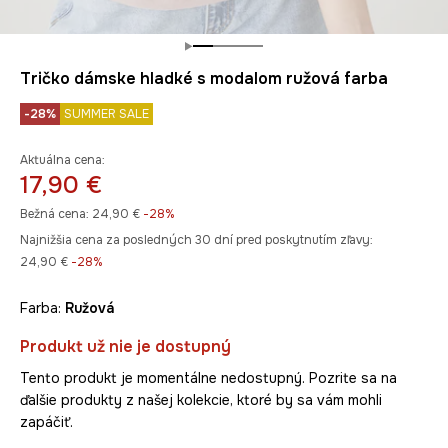
Tričko dámske hladké s modalom ružová farba
-28%
SUMMER SALE
Aktuálna cena:
17,90 €
Bežná cena:
24,90 €
-28%
Najnižšia cena za posledných 30 dní pred poskytnutím zľavy:
24,90 €
 -28%
Farba:
ružová
Produkt už nie je dostupný
Tento produkt je momentálne nedostupný. Pozrite sa na
ďalšie produkty z našej kolekcie, ktoré by sa vám mohli
zapáčiť.