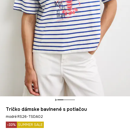
Tričko dámske bavlnené s potlačou
modré RS26-TSDA02
-33%
SUMMER SALE