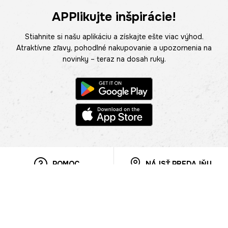
APPlikujte inšpirácie!
Stiahnite si našu aplikáciu a získajte ešte viac výhod.
Atraktívne zľavy, pohodlné nakupovanie a upozornenia na
novinky – teraz na dosah ruky.
POMOC
NÁJSŤ PREDAJŇU
Informácie
O nás