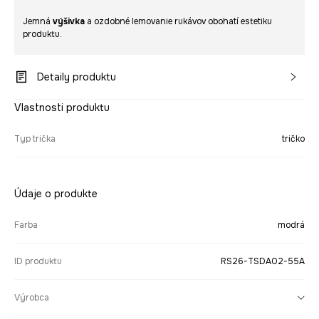
Jemná
výšivka
a ozdobné lemovanie rukávov obohatí estetiku
produktu.
Detaily produktu
Vlastnosti produktu
Typ trička
tričko
Údaje o produkte
Farba
modrá
ID produktu
RS26-TSDA02-55A
Výrobca