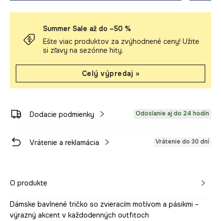
Summer Sale až do –50 %
Ešte viac produktov za zvýhodnené ceny! Užite
si zľavy na sezónne hity.
Celý výpredaj »
Odoslanie aj do 24 hodín
Dodacie podmienky
Vrátenie do 30 dní
Vrátenie a reklamácia
O produkte
Dámske bavlnené tričko so zvieracím motívom a pásikmi –
výrazný akcent v každodenných outfitoch