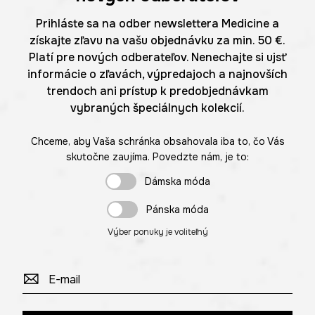
Prihláste sa na odber newslettera Medicine a
získajte zľavu na vašu objednávku za min. 50 €.
Platí pre nových odberateľov. Nenechajte si ujsť
informácie o zľavách, výpredajoch a najnovších
trendoch ani prístup k predobjednávkam
vybraných špeciálnych kolekcií.
Chceme, aby Vaša schránka obsahovala iba to, čo Vás
skutočne zaujíma. Povedzte nám, je to:
Dámska móda
Pánska móda
Výber ponuky je voliteľný