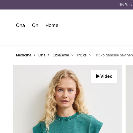
Doprava zada
–15 % s 
Ona
On
Home
Medicine
Ona
Oblečenie
Tričká
Tričko dámske bavlnen
Video