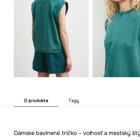
O produkte
Tagy
Dámske bavlnené tričko – voľnosť a mestský štý