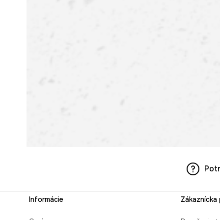
Pot
Informácie
Zákaznícka