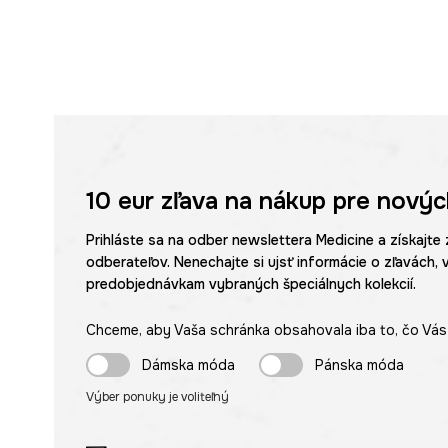
10 eur
zľava na nákup pre novýc
Prihláste sa na odber newslettera Medicine a získajte 
odberateľov. Nenechajte si ujsť informácie o zľavách, 
predobjednávkam vybraných špeciálnych kolekcií.
Chceme, aby Vaša schránka obsahovala iba to, čo Vás 
Dámska móda
Pánska móda
Výber ponuky je voliteľný