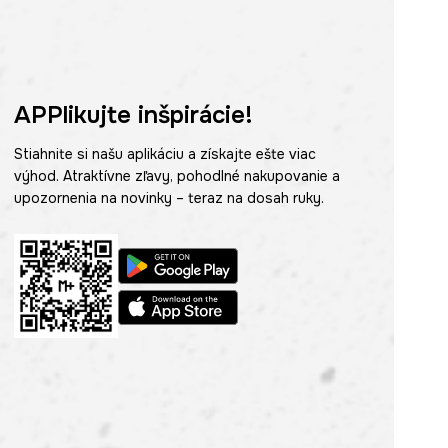
APPlikujte inšpirácie!
Stiahnite si našu aplikáciu a získajte ešte viac
výhod. Atraktívne zľavy, pohodlné nakupovanie a
upozornenia na novinky – teraz na dosah ruky.