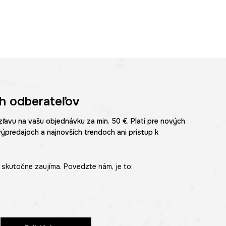
h odberateľov
zľavu na vašu objednávku za min. 50 €. Platí pre nových
výpredajoch a najnovších trendoch ani prístup k
skutočne zaujíma. Povedzte nám, je to: