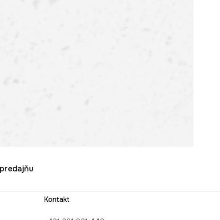
u predajňu
Kontakt