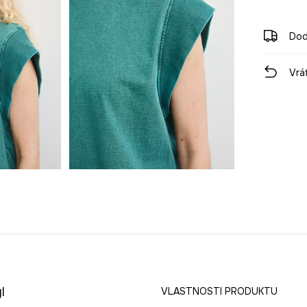
Dod
Vrá
l
VLASTNOSTI PRODUKTU