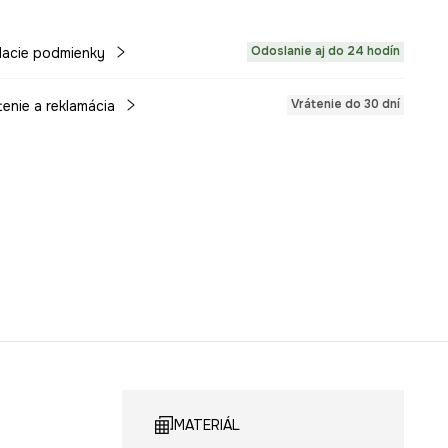
Odoslanie aj do 24 hodín
acie podmienky
Vrátenie do 30 dní
tenie a reklamácia
MATERIÁL