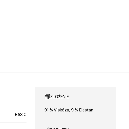
ZLOŽENIE
91 % Viskóza, 9 % Elastan
BASIC