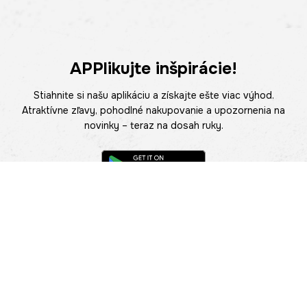
APPlikujte inšpirácie!
Stiahnite si našu aplikáciu a získajte ešte viac výhod.
Atraktívne zľavy, pohodlné nakupovanie a upozornenia na
novinky – teraz na dosah ruky.
POMOC
NÁJSŤ PREDAJŇU