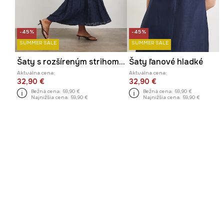
-45%
-45%
SUMMER SALE
SUMMER SALE
Šaty s rozšíreným strihom s viskózou
Šaty ľanové hladké
Aktuálna cena:
Aktuálna cena:
32,90 €
32,90 €
Bežná cena:
59,90 €
Bežná cena:
59,90 €
Najnižšia cena:
59,90 €
Najnižšia cena:
59,90 €