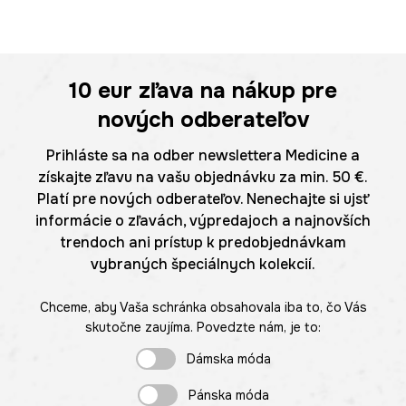
10 eur
zľava na nákup pre
nových odberateľov
Prihláste sa na odber newslettera Medicine a
získajte zľavu na vašu objednávku za min. 50 €.
Platí pre nových odberateľov. Nenechajte si ujsť
informácie o zľavách, výpredajoch a najnovších
trendoch ani prístup k predobjednávkam
vybraných špeciálnych kolekcií.
Chceme, aby Vaša schránka obsahovala iba to, čo Vás
skutočne zaujíma. Povedzte nám, je to:
Dámska móda
Pánska móda