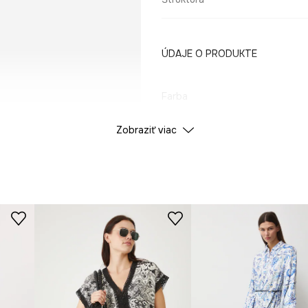
ÚDAJE O PRODUKTE
Farba
Zobraziť viac
ID produktu
RW25-
Výrobca