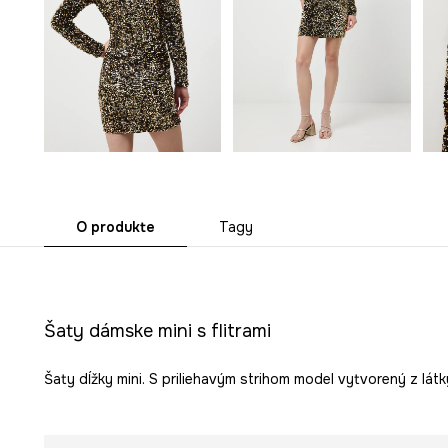
O produkte
Tagy
Šaty dámske mini s flitrami
Šaty dĺžky mini. S priliehavým strihom model vytvorený z látky