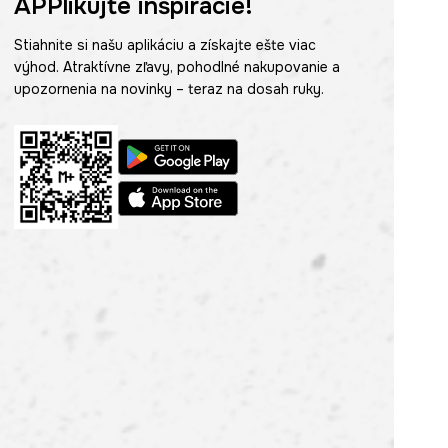
APPlikujte inšpirácie!
Stiahnite si našu aplikáciu a získajte ešte viac
výhod. Atraktívne zľavy, pohodlné nakupovanie a
upozornenia na novinky – teraz na dosah ruky.