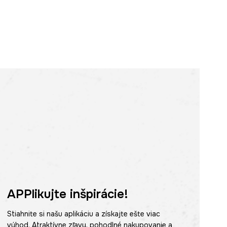
APPlikujte inšpirácie!
Stiahnite si našu aplikáciu a získajte ešte viac
výhod. Atraktívne zľavy, pohodlné nakupovanie a