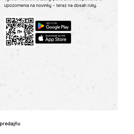
upozornenia na novinky – teraz na dosah ruky.
u predajňu