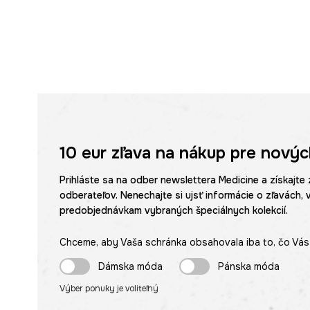
10 eur
zľava na nákup pre novýc
Prihláste sa na odber newslettera Medicine a získajte 
odberateľov. Nenechajte si ujsť informácie o zľavách, 
predobjednávkam vybraných špeciálnych kolekcií.
Chceme, aby Vaša schránka obsahovala iba to, čo Vás 
Dámska móda
Pánska móda
Výber ponuky je voliteľný