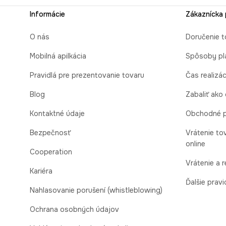
Informácie
Zákaznícka
O nás
Doručenie t
Mobilná apilkácia
Spôsoby pl
Pravidlá pre prezentovanie tovaru
Čas realizá
Blog
Zabaliť ako
Kontaktné údaje
Obchodné 
Bezpečnosť
Vrátenie to
online
Cooperation
Vrátenie a 
Kariéra
Ďalšie pravi
Nahlasovanie porušení (whistleblowing)
Ochrana osobných údajov