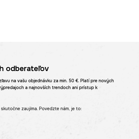
h odberateľov
zľavu na vašu objednávku za min. 50 €. Platí pre nových
výpredajoch a najnovších trendoch ani prístup k
skutočne zaujíma. Povedzte nám, je to: