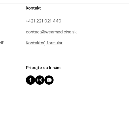
Kontakt
+421 221 021 440
contact@wearmedicine.sk
INE
Kontaktný formulár
Pripojte sa k nám