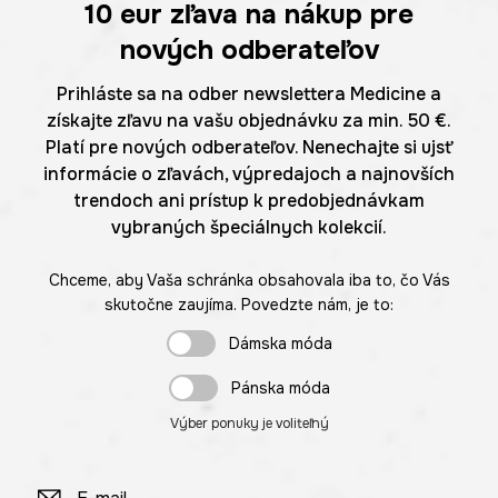
10 eur
zľava na nákup pre
nových odberateľov
Prihláste sa na odber newslettera Medicine a
získajte zľavu na vašu objednávku za min. 50 €.
Platí pre nových odberateľov. Nenechajte si ujsť
informácie o zľavách, výpredajoch a najnovších
trendoch ani prístup k predobjednávkam
vybraných špeciálnych kolekcií.
Chceme, aby Vaša schránka obsahovala iba to, čo Vás
skutočne zaujíma. Povedzte nám, je to:
Dámska móda
Pánska móda
Výber ponuky je voliteľný