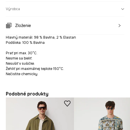
Výrobca
Zloženie
Hlavný materiál: 98 % Bavlna, 2 % Elastan
Podšívka: 100 % Bavlna
Prať pri max. 30°C.
Nesmie sa bieliť.
Nesušiť v sušičke.
Žehliť pri maximálnej teplote 150°C.
Nečistite chemicky.
Podobné produkty