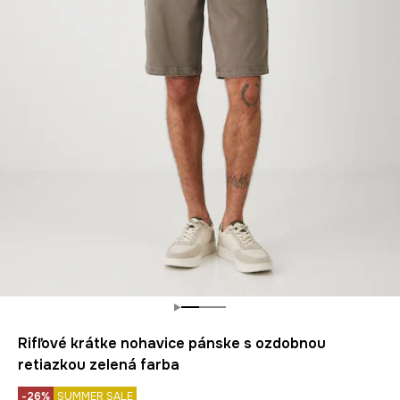
Rifľové krátke nohavice pánske s ozdobnou
retiazkou zelená farba
-26%
SUMMER SALE