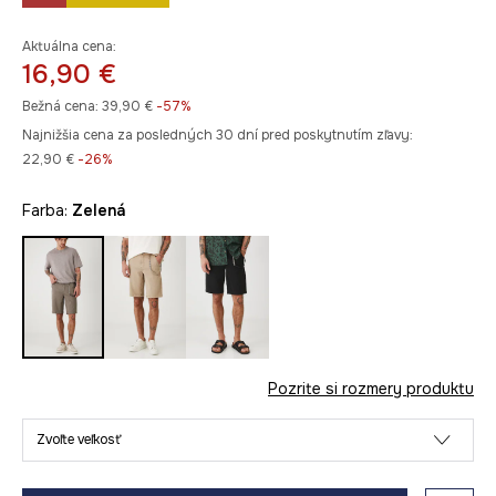
Aktuálna cena:
16,90 €
Bežná cena:
39,90 €
-57%
Najnižšia cena za posledných 30 dní pred poskytnutím zľavy:
22,90 €
 -26%
Farba:
zelená
Pozrite si rozmery produktu
Zvoľte veľkosť