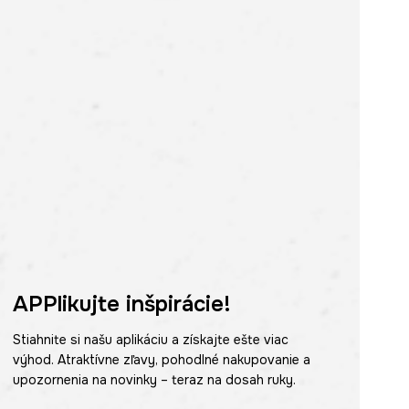
APPlikujte inšpirácie!
Stiahnite si našu aplikáciu a získajte ešte viac
výhod. Atraktívne zľavy, pohodlné nakupovanie a
upozornenia na novinky – teraz na dosah ruky.