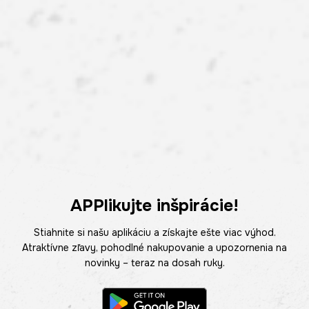
APPlikujte inšpirácie!
Stiahnite si našu aplikáciu a získajte ešte viac výhod.
Atraktívne zľavy, pohodlné nakupovanie a upozornenia na
novinky – teraz na dosah ruky.