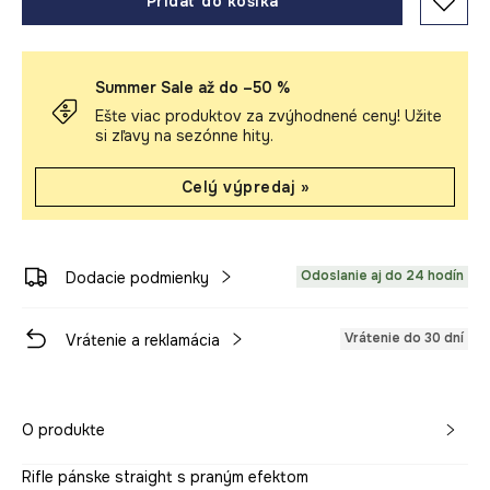
Pridať do košíka
Summer Sale až do –50 %
Ešte viac produktov za zvýhodnené ceny! Užite
si zľavy na sezónne hity.
Celý výpredaj »
Odoslanie aj do 24 hodín
Dodacie podmienky
Vrátenie do 30 dní
Vrátenie a reklamácia
O produkte
Rifle pánske straight s praným efektom