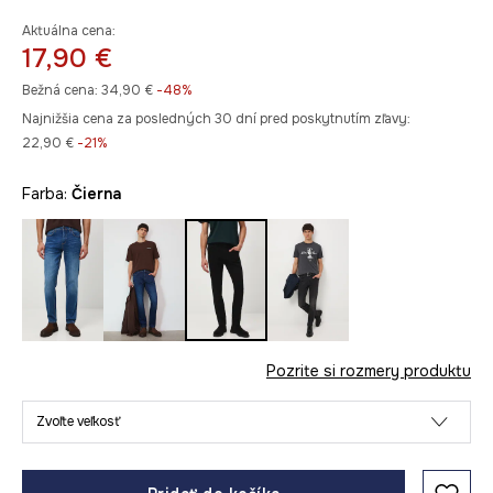
Aktuálna cena:
17,90 €
Bežná cena:
34,90 €
-48%
Najnižšia cena za posledných 30 dní pred poskytnutím zľavy:
22,90 €
 -21%
Farba:
čierna
Pozrite si rozmery produktu
Zvoľte veľkosť