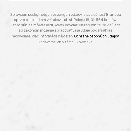
Správcom poskytnutých osobných údajov je spoločnosť Brandbq
sp. z o.o. so sídlom v Krakove, ul. Al. Pokoju 18, 31-564 Kraków.
Tento súhlas môžete kedykoľvek odvolať. Nezabudnite, že v súlade
so zákonom môžeme spracovať vaše údaje pokiaľ súhlas
neodvoláte. Viac informácií nájdete v
Ochrane osobných údajov
.
Dodávame len v rámci Slovenska.