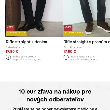
-21%
-33%
SUMMER SALE
SUMMER SALE
Rifle straight z denimu
Aktuálna cena:
Aktuálna cena:
17,90 €
17,90 €
Bežná cena:
39,90 €
Bežná cena:
44,90 €
Najnižšia cena:
22,90 €
Najnižšia cena:
26,90 €
10 eur
zľava na nákup pre
nových odberateľov
Prihláste sa na odber newslettera Medicine a