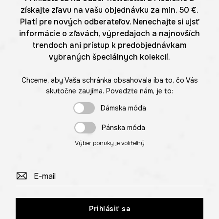
získajte zľavu na vašu objednávku za min. 50 €.
Platí pre nových odberateľov. Nenechajte si ujsť
informácie o zľavách, výpredajoch a najnovších
trendoch ani prístup k predobjednávkam
vybraných špeciálnych kolekcií.
Chceme, aby Vaša schránka obsahovala iba to, čo Vás
skutočne zaujíma. Povedzte nám, je to:
Dámska móda
Pánska móda
Výber ponuky je voliteľný
Prihlásiť sa