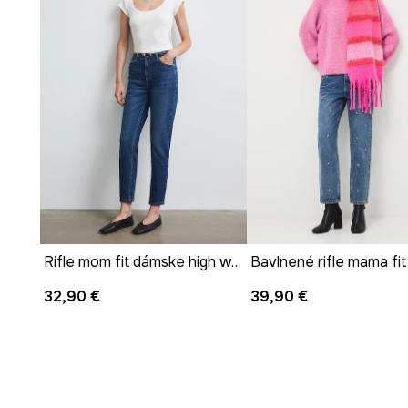
Rifle mom fit dámske high waist hladké
32,90 €
39,90 €