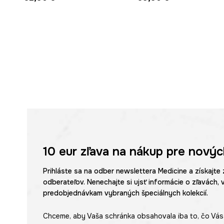
10 eur
zľava na nákup pre novýc
Prihláste sa na odber newslettera Medicine a získajte 
odberateľov. Nenechajte si ujsť informácie o zľavách, 
predobjednávkam vybraných špeciálnych kolekcií.
Chceme, aby Vaša schránka obsahovala iba to, čo Vás 