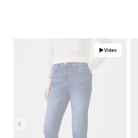
Video