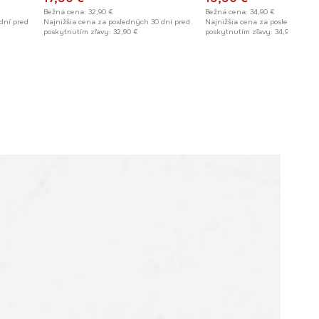
Bežná cena:
32,90 €
Bežná cena:
34,90 €
dní pred
Najnižšia cena za posledných 30 dní pred
Najnižšia cena za posledných 30
poskytnutím zľavy:
32,90 €
poskytnutím zľavy:
34,90 €