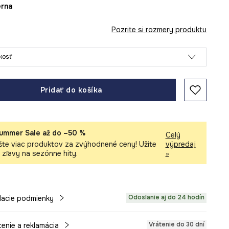
ierna
Pozrite si rozmery produktu
ľkosť
Pridať do košíka
ummer Sale až do –50 %
Celý
šte viac produktov za zvýhodnené ceny! Užite
výpredaj
i zľavy na sezónne hity.
»
Odoslanie aj do 24 hodín
acie podmienky
Vrátenie do 30 dní
tenie a reklamácia