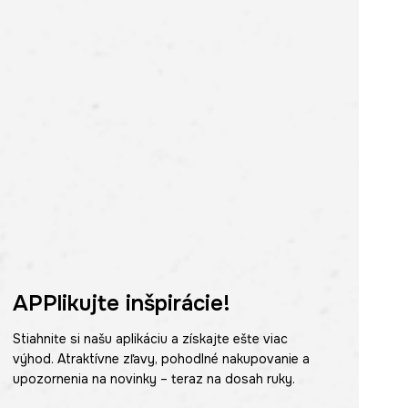
APPlikujte inšpirácie!
Stiahnite si našu aplikáciu a získajte ešte viac
výhod. Atraktívne zľavy, pohodlné nakupovanie a
upozornenia na novinky – teraz na dosah ruky.