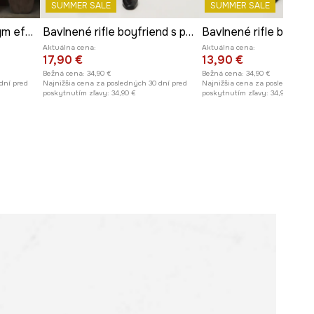
SUMMER SALE
SUMMER SALE
Rifle boyfriend s praným efektom
Bavlnené rifle boyfriend s praným efektom
Aktuálna cena:
Aktuálna cena:
17,90 €
13,90 €
Bežná cena:
34,90 €
Bežná cena:
34,90 €
dní pred
Najnižšia cena za posledných 30 dní pred
Najnižšia cena za posledných 30
poskytnutím zľavy:
34,90 €
poskytnutím zľavy:
34,90 €