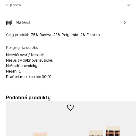
Výrobca
Materiál
Celý produkt
:
75% Bavlna, 23% Polyamid, 2% Elastan
Pokyny na údržbu
:
Nechlórovať / Nebieliť.
Nesušiť v bubnovej sušičke.
Nečistiť chemicky.
Nežehliť.
Prať pri max. teplote 30 °C.
Podobné produkty