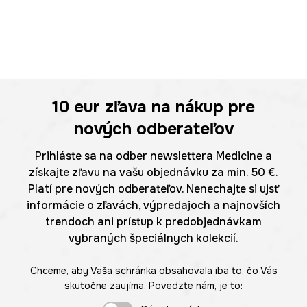
10 eur
zľava na nákup pre
nových odberateľov
Prihláste sa na odber newslettera Medicine a
získajte zľavu na vašu objednávku za min. 50 €.
Platí pre nových odberateľov. Nenechajte si ujsť
informácie o zľavách, výpredajoch a najnovších
trendoch ani prístup k predobjednávkam
vybraných špeciálnych kolekcií.
Chceme, aby Vaša schránka obsahovala iba to, čo Vás
skutočne zaujíma. Povedzte nám, je to: