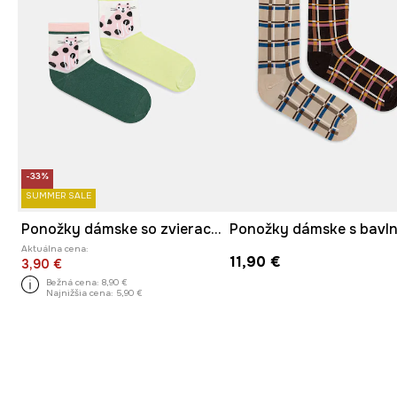
-33%
SUMMER SALE
Ponožky dámske so zvieracím motívom 2-pak
Aktuálna cena:
11,90 €
3,90 €
Bežná cena:
8,90 €
Najnižšia cena:
5,90 €