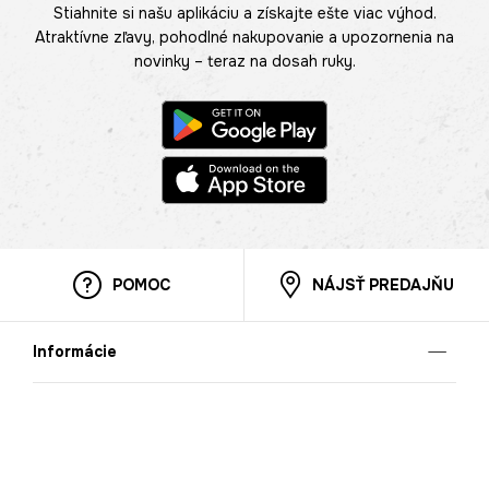
Stiahnite si našu aplikáciu a získajte ešte viac výhod.
Atraktívne zľavy, pohodlné nakupovanie a upozornenia na
novinky – teraz na dosah ruky.
POMOC
NÁJSŤ PREDAJŇU
Informácie
O nás
Mobilná apilkácia