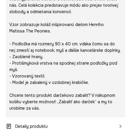
nás. Celá kolekcia predstavuje módu ako prejav tvorivej
slobody a odmietania konvencií.
Vzor zobrazuje koláž inšpirovanú dielom Henriho
Matissa The Peonies.
- Podložka má rozmery 90 x 40 cm, vďaka čomu sa do
nej zmestí aj notebook, myš a ďalšie kancelárske doplnky.
- Zaoblené hrany.
- Protišmyková vrstva na spodnej strane podložky pod
myš.
- Vzorovaný textil.
- Model je zabalený v ozdobnej krabičke.
Chcete tento produkt darčekovo zabaliť? V nákupnom
košíku vyberte možnosť „Zabaliť ako darček“ a my to
urobíme za vás.
Detaily produktu