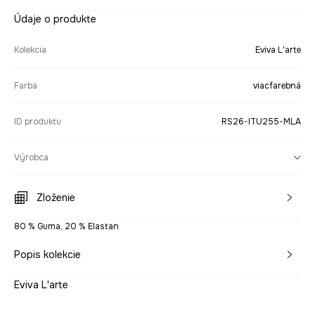
Údaje o produkte
Kolekcia
Eviva L'arte
Farba
viacfarebná
ID produktu
RS26-ITU255-MLA
Výrobca
Zloženie
80 % Guma, 20 % Elastan
Popis kolekcie
Eviva L'arte