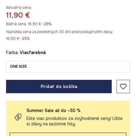
Aktuálna cena:
11,90 €
Bežná cena:
16,90 €
-29%
Najnižšia cena za posledných 30 dní pred poskytnutím zľavy:
16,90 €
 -29%
Farba:
viacfarebná
ONE SIZE
Pridať do košíka
Summer Sale až do –50 %
Ešte viac produktov za zvýhodnené ceny! Užite
si zľavy na sezónne hity.