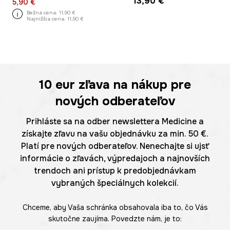
13,90 €
5,90 €
Bežná cena:
11,90 €
Najnižšia cena:
11,90 €
10 eur
zľava na nákup pre
nových odberateľov
Prihláste sa na odber newslettera Medicine a
získajte zľavu na vašu objednávku za min. 50 €.
Platí pre nových odberateľov. Nenechajte si ujsť
informácie o zľavách, výpredajoch a najnovších
trendoch ani prístup k predobjednávkam
vybraných špeciálnych kolekcií.
Chceme, aby Vaša schránka obsahovala iba to, čo Vás
skutočne zaujíma. Povedzte nám, je to: