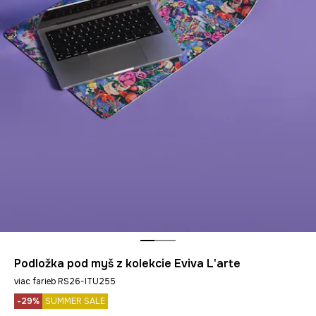
Podložka pod myš z kolekcie Eviva L'arte
viac farieb RS26-ITU255
-29%
SUMMER SALE