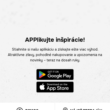
APPlikujte inšpirácie!
Stiahnite si našu aplikáciu a získajte ešte viac výhod.
Atraktívne zľavy, pohodlné nakupovanie a upozornenia na
novinky – teraz na dosah ruky.